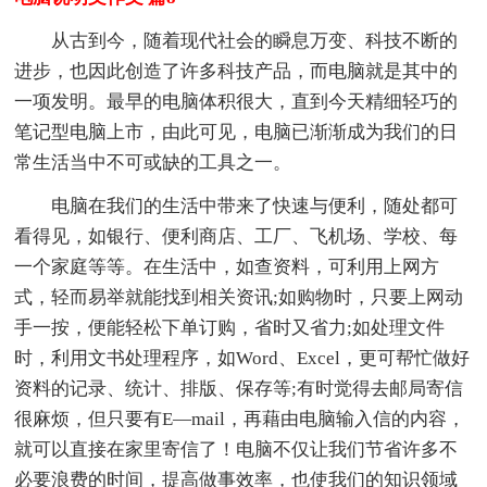
从古到今，随着现代社会的瞬息万变、科技不断的
进步，也因此创造了许多科技产品，而电脑就是其中的
一项发明。最早的电脑体积很大，直到今天精细轻巧的
笔记型电脑上市，由此可见，电脑已渐渐成为我们的日
常生活当中不可或缺的工具之一。
电脑在我们的生活中带来了快速与便利，随处都可
看得见，如银行、便利商店、工厂、飞机场、学校、每
一个家庭等等。在生活中，如查资料，可利用上网方
式，轻而易举就能找到相关资讯;如购物时，只要上网动
手一按，便能轻松下单订购，省时又省力;如处理文件
时，利用文书处理程序，如Word、Excel，更可帮忙做好
资料的记录、统计、排版、保存等;有时觉得去邮局寄信
很麻烦，但只要有E—mail，再藉由电脑输入信的内容，
就可以直接在家里寄信了！电脑不仅让我们节省许多不
必要浪费的时间，提高做事效率，也使我们的知识领域