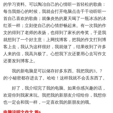
的学习资料。可以陶冶自己的心情听一首轻松的歌曲：
每当我烦心的时候，我就会打开电脑点击千千动听听一
首自己喜欢的歌曲；就像炎热的夏天喝了一瓶冰冻的冰
红茶一样；立刻使自己的心情舒畅起来。有一次我的作
文的得到了老师的表扬，也得到了家长的夸奖，于是我
就想到了一个好主意：上网找博客，把我的作文打到博
客上去，我认为这样很好，我就做了，结果收到了许多
人来的信，我高兴极了。心想我下次还要用心去写作文
还要发到博客上。
我的新电脑是可以储存好多东西。我把我的3。7
的'小秘密都存进去了。哈哈！这样我就不会丢东西了。
好了，我介绍完了我的电脑。如果你感兴趣的话，
欢迎你到我家来玩。我把我的新朋友介绍给你，我想你
也一定会和我一样，一定喜欢我的新朋友的哦。
电脑说明文作文 篇6