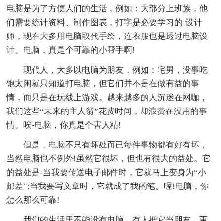
电脑是为了方便人们的生活，例如：大部分上班族，他
们需要统计资料、制作图表，打字是必要学习的!设计
师，现在大多用电脑取代手绘，连衣服也是透过电脑设
计。电脑，真是个可靠的小帮手啊!
现代人，大多以电脑为朋友，例如：宅男，没事吃
饱太闲就只知道打电脑，但它们并不是在做有益的事
情，而只是在玩线上游戏。越来越多的人沉迷在网咖，
我们这些“未来的主人翁”花费时间，却浪费在没用的事
情。唉-电脑，你真是个害人精!
但是，电脑不只有坏处而已每件事物都有好有坏，
当然电脑也不例外!虽然它很坏，但也有很大的益处。它
的益处是-当我要传送电子邮件时，它就马上变身为“小
邮差”;当我要写文章时，它就成了我的笔。喔!电脑，你
怎么那么可靠!
我们的生活里不能没有电脑，有人把它当朋友，更