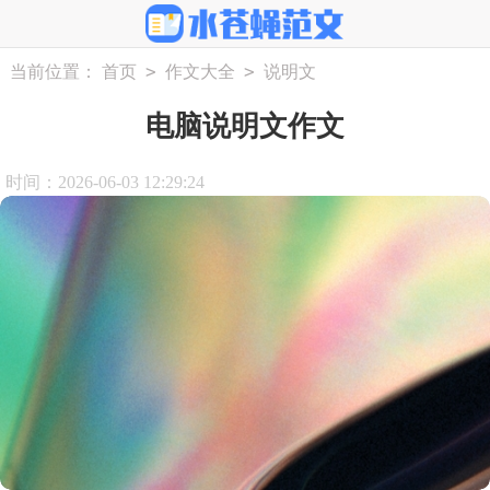
>
>
当前位置：
首页
作文大全
说明文
电脑说明文作文
时间：2026-06-03 12:29:24