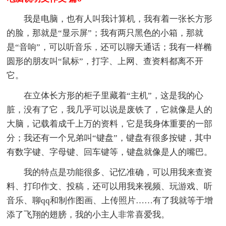
我是电脑，也有人叫我计算机，我有着一张长方形
的脸，那就是“显示屏”；我有两只黑色的小箱，那就
是“音响”，可以听音乐，还可以聊天通话；我有一样椭
圆形的朋友叫“鼠标”，打字、上网、查资料都离不开
它。
在立体长方形的柜子里藏着“主机”，这是我的心
脏，没有了它，我几乎可以说是废铁了，它就像是人的
大脑，记载着成千上万的资料，它是我身体重要的一部
分；我还有一个兄弟叫“键盘”，键盘有很多按键，其中
有数字键、字母键、回车键等，键盘就像是人的嘴巴。
我的特点是功能很多、记忆准确，可以用我来查资
料、打印作文、投稿，还可以用我来视频、玩游戏、听
音乐、聊qq和制作图画、上传照片……有了我就等于增
添了飞翔的翅膀，我的小主人非常喜爱我。