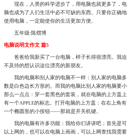
现在，人类的科学进步了，用电脑也就更多了，电
脑也成为了人们生活中必不可缺的东西。只要你正确地
使用电脑，一定能使你的生活更加方便。
五年级:陈熠博
电脑说明文作文 篇5
爸爸给我新买了一台电脑，样子长得很漂亮。我迫
不及待的想认识这位漂亮的新朋友。
我的电脑和别人家的电脑不一样：别人家的电脑多
数是白色边长方形的。而我的电脑比别人家的电脑要小
那么一点点：穿一套黑色的套装，就在电脑的上方盖上
有一个APPLE的标志。打开电脑的上方盖：在右上角有
一个椭圆形的小按钮——那就是开关机键。
我的电脑有许多功能：我给你们讲讲吧；首先是可
以上网的，也可以在电脑上画画，可以上网查找我需要