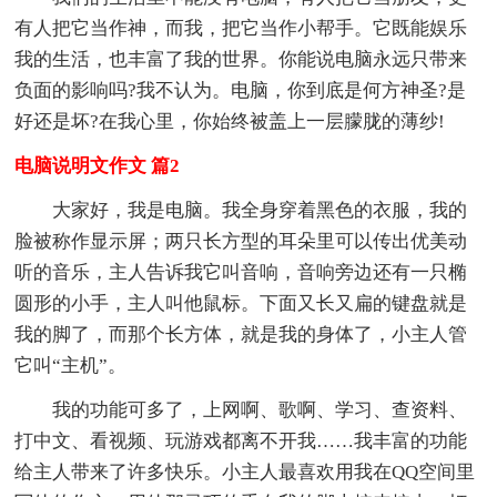
有人把它当作神，而我，把它当作小帮手。它既能娱乐
我的生活，也丰富了我的世界。你能说电脑永远只带来
负面的影响吗?我不认为。电脑，你到底是何方神圣?是
好还是坏?在我心里，你始终被盖上一层朦胧的薄纱!
电脑说明文作文 篇2
大家好，我是电脑。我全身穿着黑色的衣服，我的
脸被称作显示屏；两只长方型的耳朵里可以传出优美动
听的音乐，主人告诉我它叫音响，音响旁边还有一只椭
圆形的小手，主人叫他鼠标。下面又长又扁的键盘就是
我的脚了，而那个长方体，就是我的身体了，小主人管
它叫“主机”。
我的功能可多了，上网啊、歌啊、学习、查资料、
打中文、看视频、玩游戏都离不开我……我丰富的功能
给主人带来了许多快乐。小主人最喜欢用我在QQ空间里