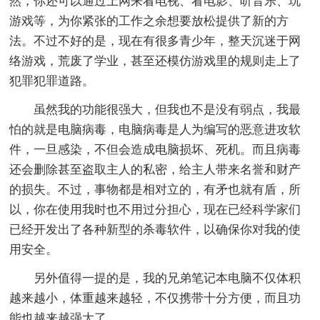
然，你还可以通过上网来看电视、看电影、听音乐、玩
游戏等，为你紧张的工作之余想要放松提供了新的方
法。不过不好的是，现在有很多青少年，整天沉迷于网
络游戏，荒废了学业，甚至还模仿游戏里的规则走上了
犯罪犯罪道路。
虽然我的功能很强大，但我也不是没有弱点，我最
怕的就是电脑病毒，电脑病毒是人为编写的恶意进攻软
件，一旦感染，不但会造成电脑损坏、死机。而且病毒
还会删除甚至盗取主人的私密，给主人带来名誉和财产
的损失。不过，事物都是相对立的，有矛也就有盾，所
以，你在使用我时也不用过分担心，现在已经科学家们
已经开发出了各种新型的杀毒软件，以确保你对我的使
用安全。
另外值得一提的是，我的兄弟笔记本电脑不仅体积
越来越小，体重越来越轻，不仅携带十分方便，而且功
能也越来越强大了。