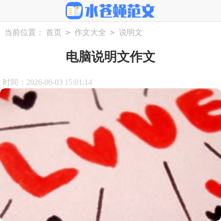
>
>
当前位置：
首页
作文大全
说明文
电脑说明文作文
时间：2026-06-03 15:01:14