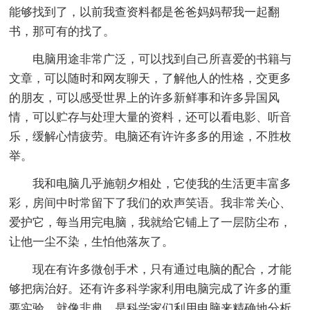
能够找到了，以前我查资料都是爸爸妈妈帮我一起翻
书，那可有的找了。
电脑用途非常广泛，可以找到自己所喜爱的书籍与
文章，可以随时和网友聊天，了解他人的性格，交更多
的朋友，可以感受世界上的许多新鲜事和许多异国风
情，可以贮存与处理大量的资料，还可以看电影、听音
乐，缓解心情疲劳。电脑还有许许多多的用途，不胜枚
举。
我和电脑几乎施朝夕相处，它使我的生活更丰富多
彩，房间中时常留下了我们的欢声笑语。我非常关心、
爱护它，每当用完电脑，我就给它铺上了一层防尘布，
让他一尘不染，生怕他落灰了。
现在有许多微创手术，只有通过电脑的配合，才能
够把病治好。还有许多科学家利用电脑完成了许多的重
要实验。就像非典，是科学家们利用电脑来精确地分析