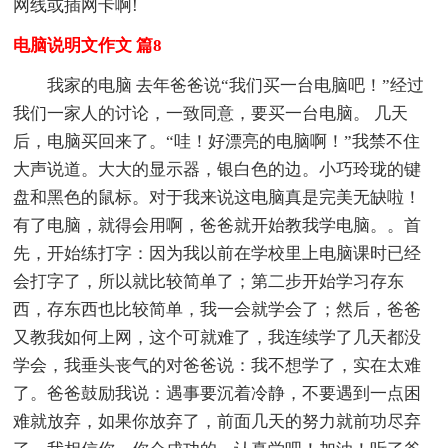
网线或插网卡啊!
电脑说明文作文 篇8
我家的电脑 去年爸爸说“我们买一台电脑吧！”经过
我们一家人的讨论，一致同意，要买一台电脑。 几天
后，电脑买回来了。“哇！好漂亮的电脑啊！”我禁不住
大声说道。大大的显示器，银白色的边。小巧玲珑的键
盘和黑色的鼠标。对于我来说这电脑真是完美无缺啦！
有了电脑，就得会用啊，爸爸就开始教我学电脑。。首
先，开始练打字：因为我以前在学校里上电脑课时已经
会打字了，所以就比较简单了；第二步开始学习存东
西，存东西也比较简单，我一会就学会了；然后，爸爸
又教我如何上网，这个可就难了，我连续学了几天都没
学会，我垂头丧气的对爸爸说：我不想学了，实在太难
了。爸爸鼓励我说：遇事要沉着冷静，不要遇到一点困
难就放弃，如果你放弃了，前面几天的努力就前功尽弃