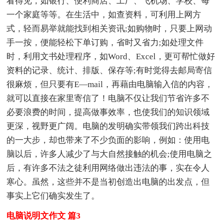
看得见，如银行、便利商店、工厂、飞机场、学校、每
一个家庭等等。在生活中，如查资料，可利用上网方
式，轻而易举就能找到相关资讯;如购物时，只要上网动
手一按，便能轻松下单订购，省时又省力;如处理文件
时，利用文书处理程序，如Word、Excel，更可帮忙做好
资料的记录、统计、排版、保存等;有时觉得去邮局寄信
很麻烦，但只要有E—mail，再藉由电脑输入信的内容，
就可以直接在家里寄信了！电脑不仅让我们节省许多不
必要浪费的时间，提高做事效率，也使我们的知识领域
更深，视野更广阔。电脑的发明确实带领我们跨出科技
的一大步，却也带来了不少负面的影响，例如：使用电
脑以后，许多人减少了与大自然接触的机会;使用电脑之
后，有许多不法之徒利用网络做出违法的事，实在令人
寒心。虽然，这些并不是当初创造出电脑的出发点，但
事实上它们确实发生了。
电脑说明文作文 篇3