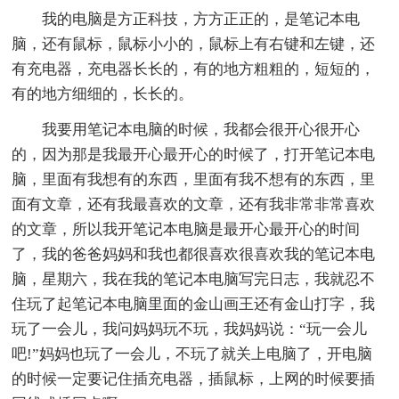
我的电脑是方正科技，方方正正的，是笔记本电
脑，还有鼠标，鼠标小小的，鼠标上有右键和左键，还
有充电器，充电器长长的，有的地方粗粗的，短短的，
有的地方细细的，长长的。
我要用笔记本电脑的时候，我都会很开心很开心
的，因为那是我最开心最开心的时候了，打开笔记本电
脑，里面有我想有的东西，里面有我不想有的东西，里
面有文章，还有我最喜欢的文章，还有我非常非常喜欢
的文章，所以我开笔记本电脑是最开心最开心的时间
了，我的爸爸妈妈和我也都很喜欢很喜欢我的笔记本电
脑，星期六，我在我的笔记本电脑写完日志，我就忍不
住玩了起笔记本电脑里面的金山画王还有金山打字，我
玩了一会儿，我问妈妈玩不玩，我妈妈说：“玩一会儿
吧!”妈妈也玩了一会儿，不玩了就关上电脑了，开电脑
的时候一定要记住插充电器，插鼠标，上网的时候要插