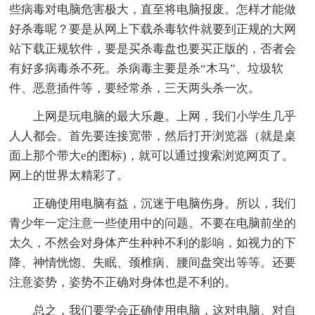
些病毒对电脑危害极大，直至将电脑报废。怎样才能做
好杀毒呢？要是从网上下载杀毒软件就要到正规的大网
站下载正规软件，要是买杀毒盘也要买正版的，否者会
有好多病毒杀不死。杀病毒主要是杀“木马”、垃圾软
件、恶意插件等，要经常杀，三天两头杀一次。
上网是玩电脑的最大乐趣。上网，我们小学生几乎
人人都会。首先要连接宽带，然后打开浏览器（就是桌
面上那个带大e的图标)，就可以通过搜索浏览网页了。
网上的世界太精彩了。
正确使用电脑有益，沉迷于电脑伤身。所以，我们
青少年一定注意一些使用中的问题。不要在电脑前坐的
太久，不然会对身体产生种种不利的影响，如视力的下
降、神情恍惚、失眠、颈椎病、腰间盘突出等等。还要
注意姿势，姿势不正确对身体也是不利的。
总之，我们要学会正确使用电脑，这对电脑、对自