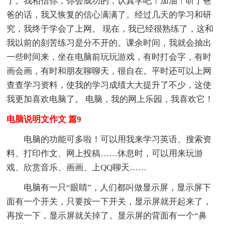
了。我相信你，你会成功的，认真学吧！加油！听了爸
爸的话，我又恢复的信心满满了。经过几天的学习和研
究，我终于学会了上网。 现在，我已经很熟练了，这和
我以前的刻苦练习是分不开的。课余时间，我就会抽出
一些时间来，坐在电脑前玩玩游戏，有时打会字，有时
画会画，有时和朋友聊聊天，很自在。平时还可以上网
查查学习资料，使我的学习成绩大大提升了不少，这使
我更加喜欢电脑了。 电脑，我的网上乐园，我喜欢它！
电脑说明文作文 篇9
电脑的功能可多啦！可以用我来学习英语、搜索资
料、打印作文、网上投稿……休息时，可以用来玩游
戏、欣赏音乐、画画、上QQ聊天……
电脑有一只“眼睛”，人们都叫做显示屏，显示屏下
面有一个开关，只要按一下开关，显示屏就开起来了，
再按一下，显示屏就关掉了。显示屏的背面有一个“鼻