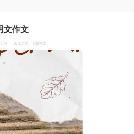
明文作文
3:14
阅读全文
下载本文