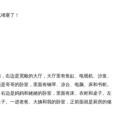
笔堵塞了！
门，右边是宽敞的大厅，大厅里有鱼缸、电视机、沙发、
面是哥哥的卧室，里面有钢琴、凉台、电脑、床和书柜。
，右边是妈妈和姥姥的卧室，里面有床、衣柜和桌子。左
桌子。一进老爸、大姨和我的卧室，正前面就是厨房的储