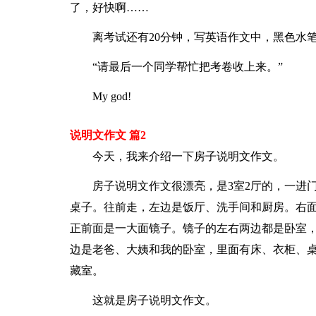
了，好快啊……
离考试还有20分钟，写英语作文中，黑色水
“请最后一个同学帮忙把考卷收上来。”
My god!
说明文作文 篇2
今天，我来介绍一下房子说明文作文。
房子说明文作文很漂亮，是3室2厅的，一进
桌子。往前走，左边是饭厅、洗手间和厨房。右
正前面是一大面镜子。镜子的左右两边都是卧室
边是老爸、大姨和我的卧室，里面有床、衣柜、
藏室。
这就是房子说明文作文。