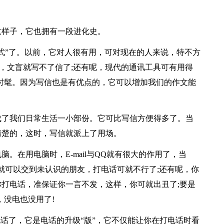
这样子，它也拥有一段进化史。
式”了。以前，它对人很有用，可对现在的人来说，特不方
然，文盲就写不了信了;还有呢，现代的通讯工具可有用得
时髦。因为写信也是有优点的，它可以增加我们的作文能
成了我们日常生活一小部份。它可比写信方便得多了。当
清楚的，这时，写信就派上了用场。
。在用电脑时，E-mail与QQ就有很大的作用了，当
就可以交到未认识的朋友，打电话可就不行了;还有呢，你
打电话，准保证你一言不发，这样，你可就出丑了;要是
，没电也没用了!
电话了，它是电话的升级“版”，它不仅能让你在打电话时看