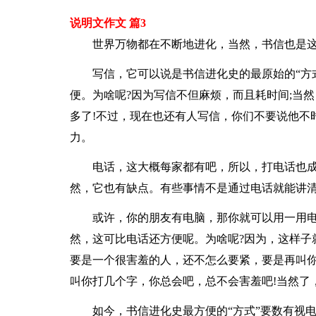
说明文作文 篇3
世界万物都在不断地进化，当然，书信也是
写信，它可以说是书信进化史的最原始的“方
便。为啥呢?因为写信不但麻烦，而且耗时间;当
多了!不过，现在也还有人写信，你们不要说他不
力。
电话，这大概每家都有吧，所以，打电话也
然，它也有缺点。有些事情不是通过电话就能讲
或许，你的朋友有电脑，那你就可以用一用电脑
然，这可比电话还方便呢。为啥呢?因为，这样子
要是一个很害羞的人，还不怎么要紧，要是再叫你
叫你打几个字，你总会吧，总不会害羞吧!当然了
如今，书信进化史最方便的“方式”要数有视