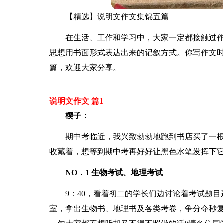
【精选】说明文作文集锦五篇
在生活、工作和学习中，大家一定都接触过
思想用书面形式表达出来的记叙方式。你写作文时
篇，欢迎大家分享。
说明文作文 篇1
楔子：
期中考临近，我兴致勃勃地跑到书店买了一
收藏着，想等到期中考再好好让黑色水笔发挥下
NO．1 生物考试、地理考试
9：40，看着初二的学长们边讨论着考试题
室，拿出生物书、地理书及各类考卷，争分夺秒