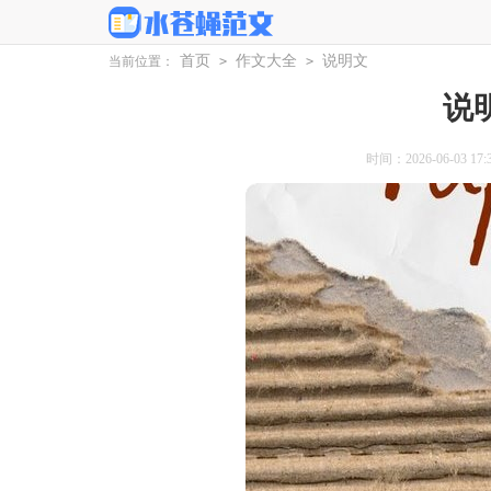
首页
作文大全
说明文
当前位置：
>
>
说
时间：2026-06-03 17:3