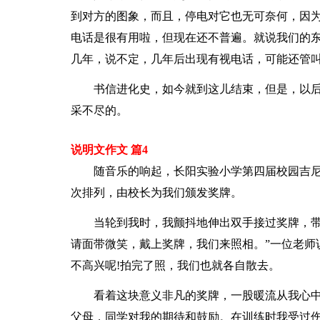
到对方的图象，而且，停电对它也无可奈何，因为
电话是很有用啦，但现在还不普遍。就说我们的
几年，说不定，几年后出现有视电话，可能还管叫
书信进化史，如今就到这儿结束，但是，以
采不尽的。
说明文作文 篇4
随音乐的响起，长阳实验小学第四届校园吉
次排列，由校长为我们颁发奖牌。
当轮到我时，我颤抖地伸出双手接过奖牌，带
请面带微笑，戴上奖牌，我们来照相。”一位老师
不高兴呢!拍完了照，我们也就各自散去。
看着这块意义非凡的奖牌，一股暖流从我心中
父母，同学对我的期待和鼓励。在训练时我受过