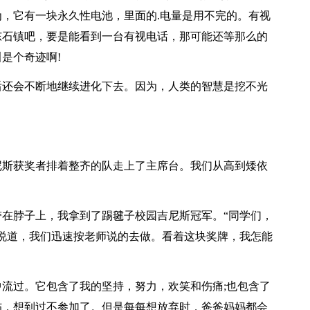
，它有一块永久性电池，里面的.电量是用不完的。有视
东石镇吧，要是能看到一台有视电话，那可能还等那么的
是个奇迹啊!
后还会不断地继续进化下去。因为，人类的智慧是挖不光
尼斯获奖者排着整齐的队走上了主席台。我们从高到矮依
在脖子上，我拿到了踢毽子校园吉尼斯冠军。“同学们，
说道，我们迅速按老师说的去做。看着这块奖牌，我怎能
流过。它包含了我的坚持，努力，欢笑和伤痛;也包含了
伤，想到过不参加了。但是每每想放弃时，爸爸妈妈都会