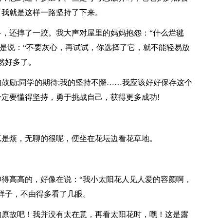
。我就是这样一路坚持了下来。
，还摔了一跤。我大声对屋里的妈妈抱怨：“什么烂毽
只是说：“不要灰心，再试试，你选择了它，就不能轻易放
然好多了。
鼓励;同学的期待;我的坚持不懈……我应该好好保存这个
定要懂得坚持，勇于挑战自己，获得更多成功!
真是烦，无聊的很呢，便坐在花坛边看花草地。
得高高的，好像在说：“我小太阳花人见人爱的容颜啊，
样子，不由得多看了几眼。
的原故吧！我并没有太在意，再看太阳花时，嘿！这是露