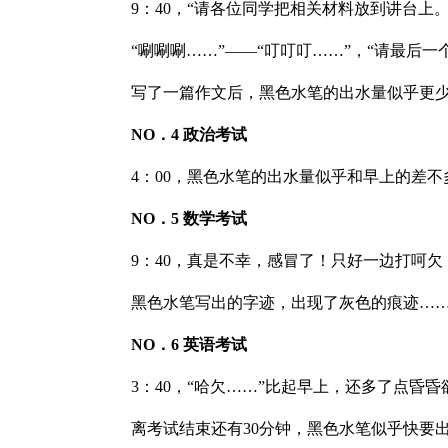
9：40，“请各位同学把相关材料放到讲台上
“唰唰唰……”——“叮叮叮……”，“请最后
写了一篇作文后，黑色水笔的出水量似乎更
NO．4 政治考试
4：00，黑色水笔的出水量似乎和早上的差不
NO．5 数学考试
9：40，真是不幸，感冒了！只好一边打呵欠
黑色水笔写出的字迹，出现了灰色的痕迹…
NO．6 英语考试
3：40，“哈欠……”比起早上，还多了点昏
离考试结束还有30分钟，黑色水笔似乎快要