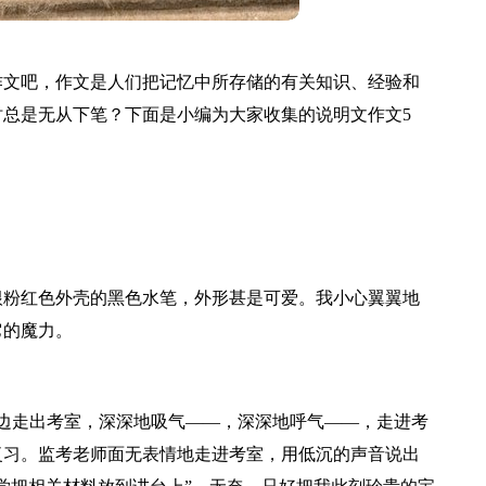
作文吧，作文是人们把记忆中所存储的有关知识、经验和
总是无从下笔？下面是小编为大家收集的说明文作文5
根粉红色外壳的黑色水笔，外形甚是可爱。我小心翼翼地
它的魔力。
目边走出考室，深深地吸气——，深深地呼气——，走进考
复习。监考老师面无表情地走进考室，用低沉的声音说出