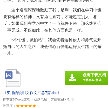
记住。”这时，我才真正地体会到爸爸的良苦用心。
这个道理深深地激励了我，是啊，我们在学习中也
要有这样的精神，只有勇往直前，才能超过别人。相
反，如果我们在学习中学了一点就停下来，那么终究会
一事无成。不仅如此，在其他方面也是一样。
“不怕慢，就怕站”，我会凭着这种毅力和勇气去开
拓自己的人生之路，我会信心百倍地迈好人生路上的每
一步。
点击下载文档
文档为doc格式
《实用的说明文作文汇总7篇.doc》
将本文的Word文档下载到电脑，方便收藏和打印
推荐度：