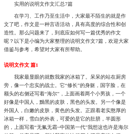
实用的说明文作文汇总7篇
在学习、工作乃至生活中，大家最不陌生的就是作
文了吧，作文是一种言语活动，具有高度的综合性和创
造性。那么问题来了，到底应如何写一篇优秀的作文
呢？以下是小编为大家整理的说明文作文7篇，欢迎大家
借鉴与参考，希望对大家有所帮助。
说明文作文 篇1
我家最显眼的就数我家的冰箱了。呆呆的站在厨房
旁，像一个忠实的战士。它“修长”的身躯，国字脸，在
额头的右侧还写着“海尔”，上面画着两个小男孩，一个
好像是中国人，黝黑的皮肤，黑色的头发。另一个像是
外国人，白嫩的皮肤，黄色的头发。正跟着老实憨厚的
冰箱一样，雪白的外表，可爱的是它的肚脐，半圆形
的，上面写着“无氟无霜~中国第一代”我想这也许是海尔