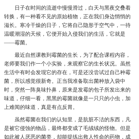
日子在时间的流逝中慢慢滑过，白天与黑夜交叠着
转换，有一种看不见的原始植物，正在我们身边悄悄的
滋长。寒冷干燥的日子，它将自己隐形于空气中，一待
温暖潮湿的天候，它便开始入侵我们的生活，它就是
——霉菌。
最近自然课教到霉菌的生长，为了配合课程内容，
老师要我们作一个小实验，来观察它的生长状况。虽然
生活中有时会发现它的存在，可是还没尝试过自己种霉
菌，所以感觉很新奇。正当我准备取出菌种放入袋中
时，突然一阵臭味扑鼻，原来是发霉的包子所发出来的
味道，仔细一看，黑黑的霉菌就像是一只只的小虫，加
上难闻的味道，真是有点反胃。
虽然霉菌在我们的认知里，是肮脏不洁的东西，凡
是被它侵蚀的物品，最终都变成了毛绒绒的怪物。但是
如此被人厌恶的菌类，却能提练出救人性命的药物，成