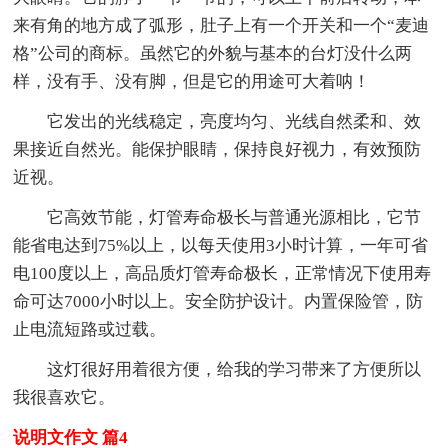
来有角的地方成了弧形，肚子上有一个开关和一个“麦迪
格”公司的商标。虽然它的外貌与基本的台灯没什么两
样，没有手、没有脚，但是它的用途可大着呐！
它发出的光线稳定，亮度均匀、光线自然柔和、效
果接近自然光。能保护眼睛，保持良好视力，有效预防
近视。
它高效节能，灯管寿命极长与普通光源相比，它节
能省电达到75%以上，以每天使用3小时计算，一年可省
电100度以上，高品质灯管寿命极长，正常情况下使用寿
命可达7000小时以上。安全防护设计。内置保险管，防
止电流短路或过载。
这灯很好用着很方便，给我的学习带来了方便所以
我很喜欢它。
说明文作文 篇4