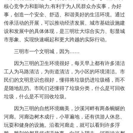
核心竞争力和影响力;有利于为人民群众办实事，办好
事，创造一个安全、舒适、和谐美好的生活环境。通过
传承活动的开展，可以推动经济发展、城市基础设施建
设和发展中的具体体现，是三明壮大综合实力、彰显城
市形象、实现快速崛起和更大跨越的实际行动。
三明市一个文明城，因为……
因为三明的卫生环境很好，每天早上都有许多清洁
工人为马路清洁，为街道清洁，为小区的环境清洁。市
民们的文明意识也很好，懂得将垃圾扔进垃圾桶，而不
是随地乱扔。市民们还懂得了垃圾分类，什么是可回收
垃圾，什么是不可回收垃圾。
因为三明的自然环境幽美，沙溪河畔有两条蜿蜒的
河廊。河廊边树木成行，小草遍地，还有供游人休息、
玩耍和健身的设施。沿着河廊走，就可以看到许多浮