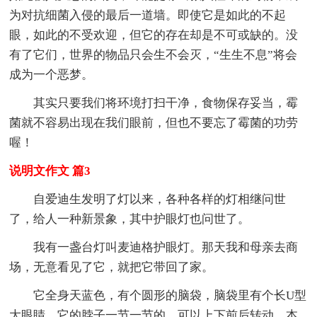
为对抗细菌入侵的最后一道墙。即使它是如此的不起
眼，如此的不受欢迎，但它的存在却是不可或缺的。没
有了它们，世界的物品只会生不会灭，“生生不息”将会
成为一个恶梦。
其实只要我们将环境打扫干净，食物保存妥当，霉
菌就不容易出现在我们眼前，但也不要忘了霉菌的功劳
喔！
说明文作文 篇3
自爱迪生发明了灯以来，各种各样的灯相继问世
了，给人一种新景象，其中护眼灯也问世了。
我有一盏台灯叫麦迪格护眼灯。那天我和母亲去商
场，无意看见了它，就把它带回了家。
它全身天蓝色，有个圆形的脑袋，脑袋里有个长U型
大眼睛。它的脖子一节一节的，可以上下前后转动，本