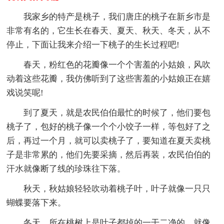
我家乡的特产是桃子，我们唐庄的桃子在新乡市是
非常有名的，它生长在春天、夏天、秋天、冬天，从不
停止，下面让我来介绍一下桃子的生长过程吧!
春天，粉红色的花瓣像一个个害羞的小姑娘，风吹
动着这些花瓣，我仿佛听到了这些害羞的小姑娘正在嬉
戏说笑呢!
到了夏天，就是农民伯伯最忙的时候了，他们要包
桃子了，包好的桃子像一个个小饺子一样，等包好了之
后，再过一个月，就可以卖桃子了，要知道在夏天卖桃
子是非常累的，他们先要采摘，然后再装，农民伯伯的
汗水就像断了线的珍珠往下落。
秋天，秋姑娘轻轻吹动着桃子叶，叶子就像一只只
蝴蝶要落下来。
冬天，所在桃树上是叶子都掉的一干二净的，就像