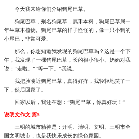
今天我来给你们介绍狗尾巴草。
狗尾巴草，别名狗尾草，属禾本科，狗尾巴草属一
年生草本植物。狗尾巴草的样子怪怪的，像一只小狗的
小尾巴，非常可爱。
那么，你想知道我发现的狗尾巴草吗？这是一个下
午，我发现了一棵狗尾巴草，长的很小很小。奶奶对我
说：“走啦。””等一下。”我说。
我把脸凑近狗尾巴草，真得好痒，我轻轻地笑了一
下，然后回家了。
回家以后，我还在想：“狗尾巴草，你真好玩！”
说明文作文 篇5
三明的城市精神是：开明、清明、文明。三明市全
国文明城市，也是我快乐成长的绿色家园。