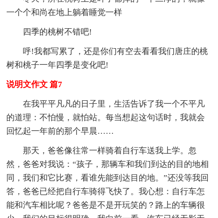
一个个和尚在地上躺着睡觉一样
四季的桃树不错吧!
呼!我都写累了，还是你们有空去看看我们唐庄的桃
树和桃子一年四季是变化吧!
说明文作文 篇7
在我平平凡凡的日子里，生活告诉了我一个不平凡
的道理：不怕慢，就怕站。每当想起这句话时，我就会
回忆起一年前的那个早晨……
那天，爸爸像往常一样骑着自行车送我上学。忽
然，爸爸对我说：“孩子，那辆车和我们到达的目的地相
同，我们和它比赛，看谁先能到达目的地。”还没等我回
答，爸爸已经把自行车骑得飞快了。我心想：自行车怎
能和汽车相比呢？爸爸是不是开玩笑的？路上的车辆很