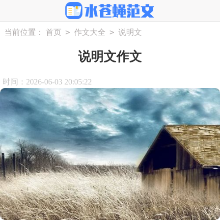
>
>
当前位置：
首页
作文大全
说明文
说明文作文
时间：2026-06-03 20:05:22