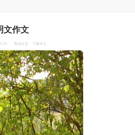
明文作文
5:26
阅读全文
下载本文