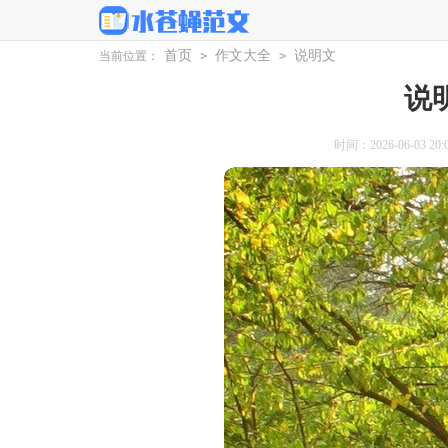
首页
作文大全
说明文
当前位置：
>
>
说
时间：2026-06-03 20:0