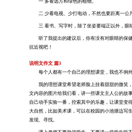
一 多看远方和绿色的植物。
二 少看电视、少打电动，不然也要距离一公
三 看书、写字时，除了坐姿要端正以外，眼
听了我提出的建议后，你有没有对眼睛的保健
抗近视吧！
说明文作文 篇3
每个人都有一个自己的理想课堂，我也不例
我的理想课堂希望老师脸上挂着甜甜的微笑
文内容的图片给我们看，讲一些课文主人公的故
自己动手实验一番，控索其中的乐趣，让课堂变
大自然，比如美术课，可以在校园的小池塘边写
发现、寻找。