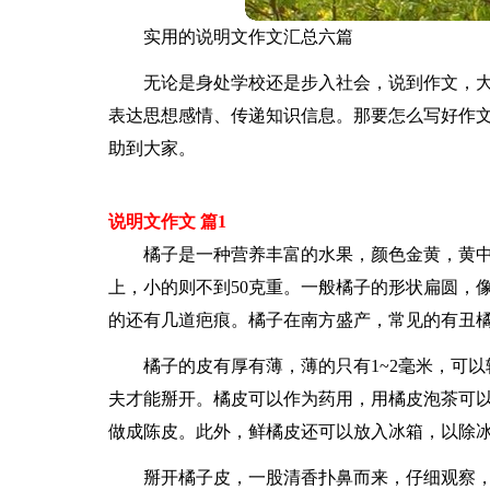
实用的说明文作文汇总六篇
无论是身处学校还是步入社会，说到作文，
表达思想感情、传递知识信息。那要怎么写好作文
助到大家。
说明文作文 篇1
橘子是一种营养丰富的水果，颜色金黄，黄中
上，小的则不到50克重。一般橘子的形状扁圆，
的还有几道疤痕。橘子在南方盛产，常见的有丑
橘子的皮有厚有薄，薄的只有1~2毫米，可以
夫才能掰开。橘皮可以作为药用，用橘皮泡茶可
做成陈皮。此外，鲜橘皮还可以放入冰箱，以除
掰开橘子皮，一股清香扑鼻而来，仔细观察