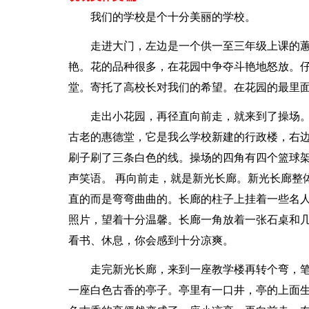
我们的学校是个十分美丽的学校。
走进大门，左边是一个供一至三年级上课的
艳。花的品种很多，在花园中争夺斗艳地怒放。
堂。寄托了高校长对我们的希望。在花园的最里
走出小花园，再径直向前走，就来到了操场
古老的惠德堂，它是我么学校新建的行政楼，右
刷子刷了三条白色的线。操场的四角有四个篮球
声笑语。 再向前走，就是新光长廊。新光长廊整
直的而是弯弯曲曲的。长廊的柱子上挂着一些名
照片，望着十分温馨。长廊一角放着一张石桌和
看书、休息，你会感到十分凉爽。
走完新光长廊，来到一座教学楼再转个弯，
一座白色古香的亭子。亭里有一口井，亭的上面