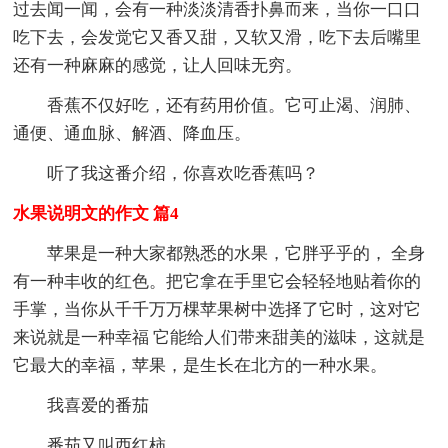
过去闻一闻，会有一种淡淡清香扑鼻而来，当你一口口
吃下去，会发觉它又香又甜，又软又滑，吃下去后嘴里
还有一种麻麻的感觉，让人回味无穷。
香蕉不仅好吃，还有药用价值。它可止渴、润肺、
通便、通血脉、解酒、降血压。
听了我这番介绍，你喜欢吃香蕉吗？
水果说明文的作文 篇4
苹果是一种大家都熟悉的水果，它胖乎乎的， 全身
有一种丰收的红色。把它拿在手里它会轻轻地贴着你的
手掌，当你从千千万万棵苹果树中选择了它时，这对它
来说就是一种幸福 它能给人们带来甜美的滋味，这就是
它最大的幸福，苹果，是生长在北方的一种水果。
我喜爱的番茄
番茄又叫西红柿。