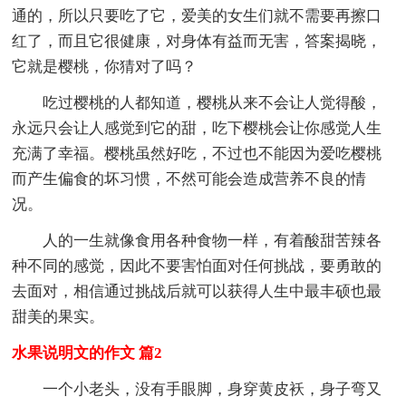
通的，所以只要吃了它，爱美的女生们就不需要再擦口
红了，而且它很健康，对身体有益而无害，答案揭晓，
它就是樱桃，你猜对了吗？
吃过樱桃的人都知道，樱桃从来不会让人觉得酸，
永远只会让人感觉到它的甜，吃下樱桃会让你感觉人生
充满了幸福。樱桃虽然好吃，不过也不能因为爱吃樱桃
而产生偏食的坏习惯，不然可能会造成营养不良的情
况。
人的一生就像食用各种食物一样，有着酸甜苦辣各
种不同的感觉，因此不要害怕面对任何挑战，要勇敢的
去面对，相信通过挑战后就可以获得人生中最丰硕也最
甜美的果实。
水果说明文的作文 篇2
一个小老头，没有手眼脚，身穿黄皮袄，身子弯又