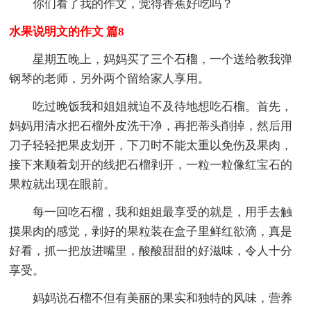
你们看了我的作文，觉得香蕉好吃吗？
水果说明文的作文 篇8
星期五晚上，妈妈买了三个石榴，一个送给教我弹
钢琴的老师，另外两个留给家人享用。
吃过晚饭我和姐姐就迫不及待地想吃石榴。首先，
妈妈用清水把石榴外皮洗干净，再把蒂头削掉，然后用
刀子轻轻把果皮划开，下刀时不能太重以免伤及果肉，
接下来顺着划开的线把石榴剥开，一粒一粒像红宝石的
果粒就出现在眼前。
每一回吃石榴，我和姐姐最享受的就是，用手去触
摸果肉的感觉，剥好的果粒装在盒子里鲜红欲滴，真是
好看，抓一把放进嘴里，酸酸甜甜的好滋味，令人十分
享受。
妈妈说石榴不但有美丽的果实和独特的风味，营养