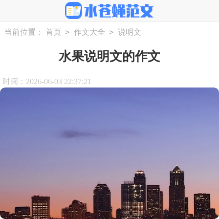
>
>
当前位置：
首页
作文大全
说明文
水果说明文的作文
时间：2026-06-03 22:37:21