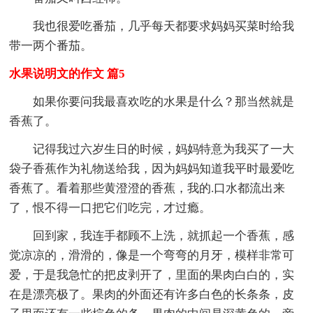
我也很爱吃番茄，几乎每天都要求妈妈买菜时给我
带一两个番茄。
水果说明文的作文 篇5
如果你要问我最喜欢吃的水果是什么？那当然就是
香蕉了。
记得我过六岁生日的时候，妈妈特意为我买了一大
袋子香蕉作为礼物送给我，因为妈妈知道我平时最爱吃
香蕉了。看着那些黄澄澄的香蕉，我的.口水都流出来
了，恨不得一口把它们吃完，才过瘾。
回到家，我连手都顾不上洗，就抓起一个香蕉，感
觉凉凉的，滑滑的，像是一个弯弯的月牙，模样非常可
爱，于是我急忙的把皮剥开了，里面的果肉白白的，实
在是漂亮极了。果肉的外面还有许多白色的长条条，皮