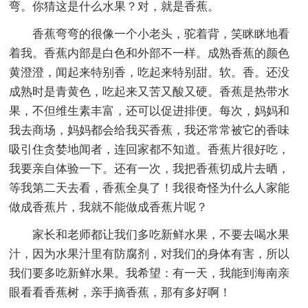
弯。你猜这是什么水果？对，就是香蕉。
香蕉弯弯的很像一个小老头，驼着背，笑眯眯地看
着我。香蕉内部是白色和外部不一样。成熟香蕉的颜色
黄澄澄，闻起来特别香，吃起来特别甜。软。香。还没
成熟时是青黄色，吃起来又苦又酸又硬。香蕉是热带水
果，不但维生素丰富，还可以促进排便。每次，妈妈和
我去商场，妈妈都会给我买香蕉，我还常常被它的香味
吸引住贪婪地闻者，连回家都不知道。香蕉片很好吃，
我要亲自体验一下。还有一次，我把香蕉切成片去晒，
等我第二天去看，香蕉全臭了！我很奇怪为什么人家能
做成香蕉片，我就不能做成香蕉片呢？
家长和老师都让我们多吃新鲜水果，不要去喝水果
汁，因为水果汁里有防腐剂，对我们的身体有害，所以
我们要多吃新鲜水果。我希望：有一天，我能到海南亲
眼看看香蕉树，亲手摘香蕉，那有多好啊！