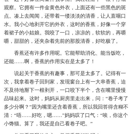
观察。它拥有一件金黄色外衣，上面还有一些黑色的斑
点。凑上去闻闻，还带着一缕淡淡的清香，让人直咽口
水。我小心地剥开它的外衣，这时的香蕉，好像一个穿
着裙子的小姑娘。我咬了一口，凉凉的，软软的，再嚼
嚼，甜甜的，还夹杂着先前的那股清香，好吃极了。
香蕉还有许多作用呢。它能帮助消化、能当饭吃，
还能……啊，香蕉的作用实在是太多了！
说起关于香蕉的有趣事，那可是太多了。记得有一
次，我拿着卷子回到家，发现窗台上有一大串香蕉，迫
不及待地掰下一根剥开，一口咬下半个，含在嘴里慢慢
品味起来。这时，妈妈从厨房里走出来，问：“卷子考了
多少分啊？”因为嘴里还含着香蕉，所以我回答得含糊不
清：“唔……好吃，嗯……”妈妈叹了口气：“唉，你这个
小馋猫。算了，我还是自己看卷子吧。”