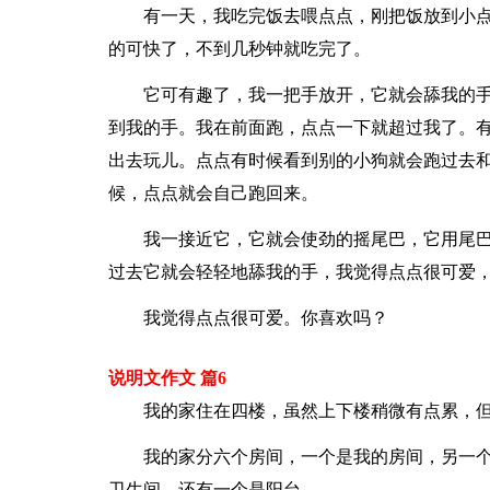
有一天，我吃完饭去喂点点，刚把饭放到小
的可快了，不到几秒钟就吃完了。
它可有趣了，我一把手放开，它就会舔我的
到我的手。我在前面跑，点点一下就超过我了。
出去玩儿。点点有时候看到别的小狗就会跑过去
候，点点就会自己跑回来。
我一接近它，它就会使劲的摇尾巴，它用尾
过去它就会轻轻地舔我的手，我觉得点点很可爱
我觉得点点很可爱。你喜欢吗？
说明文作文 篇6
我的家住在四楼，虽然上下楼稍微有点累，
我的家分六个房间，一个是我的房间，另一
卫生间，还有一个是阳台。