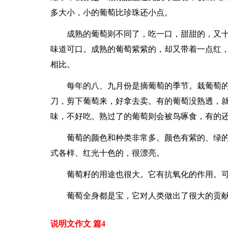
多大小，小的葡萄比珍珠还小点。
成熟的葡萄则不同了，吃一口，甜甜的，又十
味道可口。成熟的葡萄紫紫的，却又带着一点红
相比。
每年的八、九月份是摘葡萄的季节。栽葡萄
刀，剪下葡萄来，好拿去卖。有的葡萄没熟透，
味，不好吃。熟过了的葡萄则会被鸟啄食，有的
葡萄的颜色和种类非常多。颜色有紫的、绿
式各样、红光十色的，很漂亮。
葡萄籽的用途也很大。它有抗氧化的作用。
葡萄全身都是宝，它对人类做出了很大的贡
说明文作文 篇4