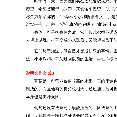
终于有一天，因为他们实在太想变成彼此。于
愿望，希望您能帮助我们，实现这个愿望！”月亮
尽全力帮助你的。”小草和小水珠听很高兴，于是
沉默一会儿，说：“你们真的想好吗？”“想好”
一下身体。可是换身体之后，它们彼此都很不适
去填上游玩。小草变成小水珠后，又觉得自己不
它们终于知道，做自己才是最快乐的事情。
法，小水珠和小草又过回以前的生活，再也不彼
说明文作文 篇3
葡萄是一种营养价值很高的水果，它的用途也
制成的。而且葡萄的糖分也很大，经过加工后可
本身也是美味无比。
葡萄还没有成熟时，酸酸涩涩的，比成熟的
耀下，就像是一颗颗晶莹透亮的绿宝石，发出灿