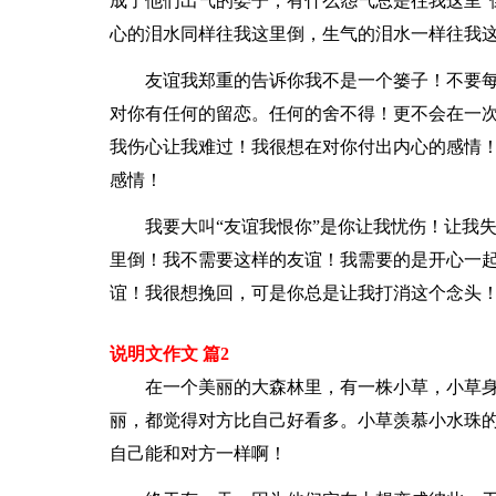
成了他们出气的娄子，有什么怨气总是往我这里“
心的泪水同样往我这里倒，生气的泪水一样往我
友谊我郑重的告诉你我不是一个篓子！不要
对你有任何的留恋。任何的舍不得！更不会在一
我伤心让我难过！我很想在对你付出内心的感情
感情！
我要大叫“友谊我恨你”是你让我忧伤！让我
里倒！我不需要这样的友谊！我需要的是开心一
谊！我很想挽回，可是你总是让我打消这个念头
说明文作文 篇2
在一个美丽的大森林里，有一株小草，小草
丽，都觉得对方比自己好看多。小草羡慕小水珠
自己能和对方一样啊！