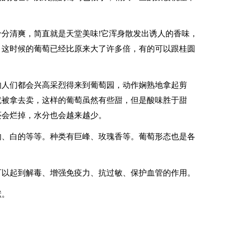
分清爽，简直就是天堂美味!它浑身散发出诱人的香味，
，这时候的葡萄已经比原来大了许多倍，有的可以跟桂圆
的人们都会兴高采烈得来到葡萄园，动作娴熟地拿起剪
就被拿去卖，这样的葡萄虽然有些甜，但是酸味胜于甜
还会烂掉，水分也会越来越少。
的、白的等等。种类有巨峰、玫瑰香等。葡萄形态也是各
可以起到解毒、增强免疫力、抗过敏、保护血管的作用。
献。