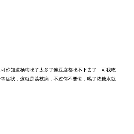
…可你知道杨梅吃了太多了连豆腐都吃不下去了，可我吃
汗等症状，这就是荔枝病，不过你不要慌，喝了浓糖水就
。