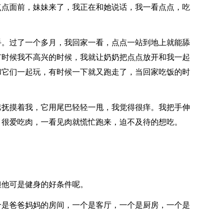
点点面前，妹妹来了，我正在和她说话，我一看点点，吃
手。过了一个多月，我回家一看，点点一站到地上就能舔
有时候我不高兴的时候，我就让奶奶把点点放开和我一起
和它们一起玩，有时候一下就又跑走了，当回家吃饭的时
巴抚摸着我，它用尾巴轻轻一甩，我觉得很痒。我把手伸
，很爱吃肉，一看见肉就慌忙跑来，迫不及待的想吃。
但他可是健身的好条件呢。
个是爸爸妈妈的房间，一个是客厅，一个是厨房，一个是