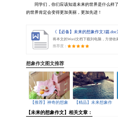
同学们，你们应该知道未来的世界是什么样
的世界肯定会变得更加美丽，更加先进！
《【必备】未来的想象作文3篇.doc
将本文的Word文档下载到电脑，方便收
推荐度：
想象作文图文推荐
【推荐】神奇的想象
【精品】未来想象作
作文三篇
文3篇
【未来的想象作文】相关文章：