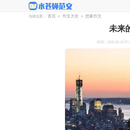
首页
作文大全
想象作文
当前位置：
>
>
未来
时间：2026-06-16 07:2