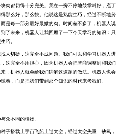
一块肉都切得十分完美。我在一旁不停地鼓掌叫好，庖丁
切得那么好，那么快。他说这是熟能生巧，经过不断地努
，而是每一部分最好最嫩的肉。时间差不多了，机器人说
。到了未来，机器人让我回顾了一下今天学习的知识：只
能生巧。
想找人切磋，这完全不成问题。我们可以和学习机器人进
人，这完全不用担心，因为机器人会把智商调整到和我们
上来，机器人就会给我们讲解这道题的做法。机器人也会
种试卷，而是把我们带到那个知识的时代来考我们。
种与众不同的植物。
的种子搭载上宇宙飞船上过太空，经过太空失重，缺氧，