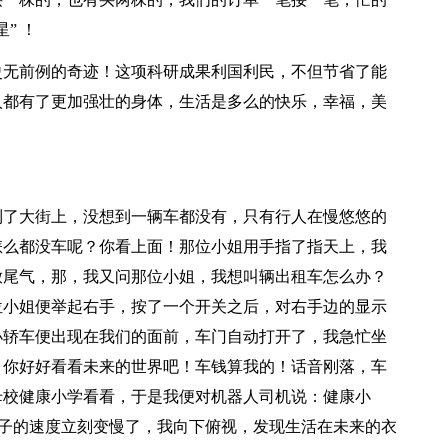
” ！
史无前例的奇迹！这项科研成果利国利民，不但节省了能
人都有了更加强壮的身体，生活是多么的快乐，幸福，美
来到了大街上，没想到一辆车都没有，只有行人在慢悠悠的
怎么都没车呢？你看上面！那位小姐用手指了指天上，我
放尾气，那，我又问那位小姐，我想叫辆出租车怎么办？
位小姐便举起右手，按了一个开关之后，对右手边的显示
小轿车便出现在我们的面前，车门自动打开了，我急忙坐
：你好好看看未来的世界吧！车钱算我的！话音刚落，车
母校健康小学看看，于是我便对机器人司机说：健康小
车子的速度立刻变慢了，我向下俯视，发现生活在未来的衣