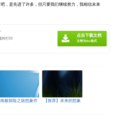
了吧，是先进了许多，但只要我们继续努力，我相信未来
》
点击下载文档
藏和打印
文档为doc格式
南极探险之旅想象作
【推荐】未来的想象
文
作文5篇