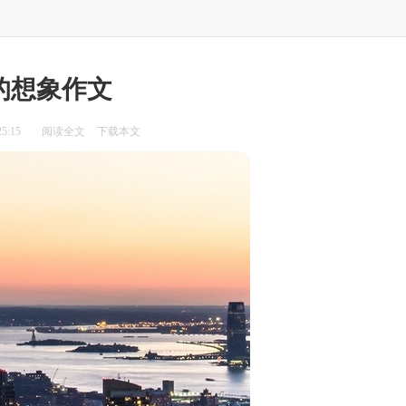
的想象作文
5:15
阅读全文
下载本文