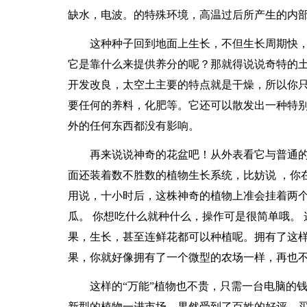
缺水，电波。的特殊环境，高温过后所产生的内
这种种子回到地面上生长，不但生长周期快，
它是靠什么来提供养分的呢？那就得说说奇特的
开发改良，太空土主要的特点就是干燥，所以你只
要任何的养料，化肥等。它还可以散发出一种特
外的任何东西都没有影响。
再来说说神奇的花盆吧！从外表看它与普通
面还装着数不胜数的植物生长系统，比妨说 ，你
用说，十小时后，这株神奇的植物上准会挂着两
瓜。 你想吃什么就种什么，操作可是很简单哦。
果，生长，甚至连鲜花都可以种植呢。拥有了这
果，你就好像拥有了一个微型的农场一样，再也
这样的“万能”植物也不贵，只需一台电脑的
新型的植物一进市场，果然受到了百姓的好评，