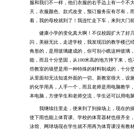
服和我们不一样，他们衣服的右手边上有一个不
天，衣服颜色、款式改变，预订服务应有尽有，
着，我的母校就到了！我连忙走下车，来到大门
健康小学的变化真大啊！不仅校园扩大了好
闪，美丽无比，走进学校，我发现旧的教学楼已
角形的，是用玻璃建成的，你可别小瞧这种玻璃
能，而且十分坚固，从100米高的地方摔下来，
些教室的墙壁是用一种特殊的材料制成的，十分
从里面却无法知道外面的一切。新教室很大，设
的化学用具，人手一个，而且老师是用电脑教学
本电脑，方便学生和老师交流，学生还可以用电
我继续往里走，便来到了到操场上，现在的
使下雨也能上体育课。学校的体育器材也很齐全，
泳馆、网球场现在学生就不用再为体育课没有教