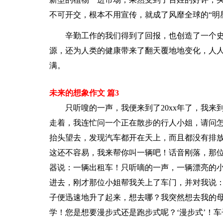
不可开交，根本不用宣传，就成了风靡全球的“明星
辛勤工作的我们得到了回报，也创造了一个
源，还为人类的健康带来了翻天覆地地变化，人
满。
未来的想象作文 篇3
只听嗖的一声，我便来到了20xx年了，我
走着，我连忙问一个正在散步的行人小姐，请问
抬头望去，发现汽车都开在天上，而且都没有排
这还不容易，我来帮你叫一辆吧！话音刚落，那
器说：一辆出租车！只听嘀的一声，一辆漂亮的
进去，刚才那位小姐帮我关上了车门，并对我说
子便迅速地升了起来，想去哪？我突然想去我的
学！您是想要漫步式还是跑步式呢？‘漫步式’！