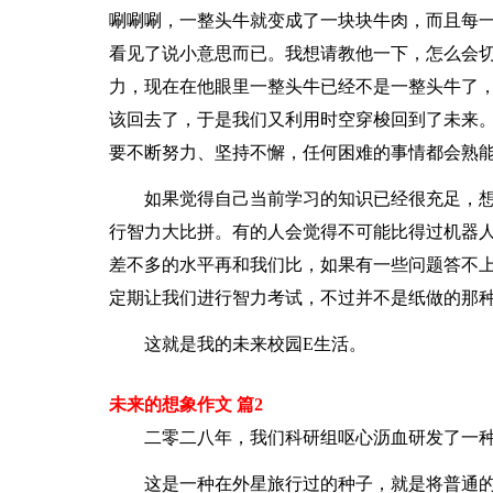
唰唰唰，一整头牛就变成了一块块牛肉，而且每
看见了说小意思而已。我想请教他一下，怎么会
力，现在在他眼里一整头牛已经不是一整头牛了
该回去了，于是我们又利用时空穿梭回到了未来
要不断努力、坚持不懈，任何困难的事情都会熟
如果觉得自己当前学习的知识已经很充足，
行智力大比拼。有的人会觉得不可能比得过机器
差不多的水平再和我们比，如果有一些问题答不
定期让我们进行智力考试，不过并不是纸做的那
这就是我的未来校园E生活。
未来的想象作文 篇2
二零二八年，我们科研组呕心沥血研发了一
这是一种在外星旅行过的种子，就是将普通