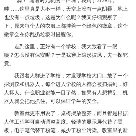
“滴！”随着时光机的一声响，我到了2128年。
哇……这里真是大不一样，天空上没有一点阴霾，地上
也没有一点垃圾，这是为什么呢？我又仔细观察了一
下，原来每个人的衣服上都挂着一个绿色的徽章，这个
徽章会在你乱扔垃圾时提醒你。
走到这里，正好有一个学校，我大致看了一眼，
咦？怎么没有保安呢？于是我穿上隐形披风，去一探究
竟。
我跟着人群进了学校，才发现学校大门口放了一个
探测仪和机器人，每个进入学校的人都会被扫描到，好
人坏人、什么职业都能一目了然，如果有人想捣乱，机
器人就会把他抓住。可以保证学生的安全。
教室就更不用说了，桌椅摆放整齐，而且都是根据
人体工程学可自动调整高度。轻薄的显示屏代替了黑
板，电子笔代替了粉笔，减少了粉尘污染。教室里的新