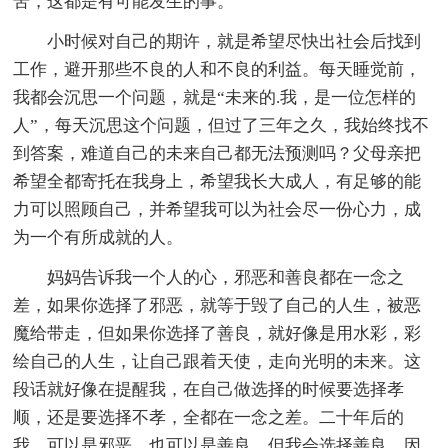
苦，这都是有可能发生的事。
小时候对自己的期许，就是希望尽快出社会后找到
工作，避开那些不良的人和不良的利益。每天睡觉前，
我都会沉思一个问题，就是“未来的.我，是一位怎样的
人”，每天沉思这个问题，但过了三年之久，我始终找不
到答案，难道自己的未来自己都无法预测吗？父母亲把
希望全都寄托在我身上，希望我长大成人，有足够的能
力可以照顾自己，并希望我可以为社会尽一份心力，成
为一个有所成就的人。
妈妈告诉我一个人的心，邪恶和善良都在一念之
差，如果你选择了邪恶，就等于毁了自己的人生，被恶
魔给带走，但如果你选择了善良，就好像是用水彩，彩
绘自己的人生，让自己跟着天使，走向光明的未来。这
段话就好像在提醒我，在自己做选择的时候要选择孝
顺，还是要选择不孝，全都在一念之差。二十年后的
我，可以是邪恶，也可以是善良，但我会选择善良，因