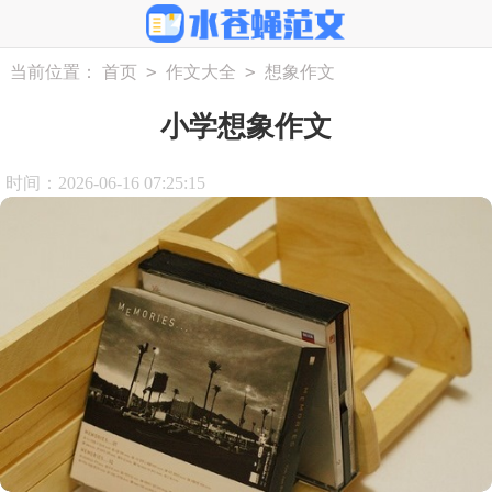
>
>
当前位置：
首页
作文大全
想象作文
小学想象作文
时间：2026-06-16 07:25:15