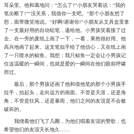
耳朵里。他和蔼地问：“怎么了?”小朋友哭着说：“我的
笔尖断了!”“没关系，我借你一支吧。”那个小朋友想了
想，面带微笑地说。“好啊!谢谢你!”小朋友从文具盒里拿
了一支最好用的自动铅笔，递给他。小男孩笑着接了过
去。在一旁的废纸上画了一下，一看，果然很好用。他
高兴地画了起来。这支笔似乎给了他信心，又在纸上画
了一只喷水的鲸鱼。我想：我只鲸鱼一定会让小男孩记
住这温暖的一瞬间，也就是爱的一瞬间在他们眼前呼啸
而过。
最后，那个男孩还画了他和借他笔的那个小男孩手
拉手，抬起头，走向远方的画面。不管是天涯，还是海
角，不管是狂风，还是暴雨，他们之间的友谊是不会被
破坏的。
我绕着他们飞了几圈，为他们唱着友谊的赞歌，也
希望他们的友谊天长地久……