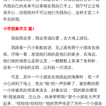
为我自己的未来可以掌握在我自己手上。我宁可让父母
亲开心，但我绝对不可让他们为我伤心，这样才是二十
年后的我。
小学想象作文 篇3
假如我会变，我会变成白鹭，去大海上游玩。
我跟着一只小客船前进。见上面有两个小朋友在画
画。仔细一看，发现他们画的是他们的家乡，在海边。
他们画的海那么蓝那么宽，一艘艘船上装满了鱼和虾，
还有一个绿绿的太阳，让到处一片清凉。
可是，其中一个小朋友在画跳起的海豚时，笔一不
小心掉到了地上，笔尖“啪”的一声折断了。被折断的那
一小块被风吹得滚来滚去，好像在说：“我的家在哪里
呀!我迷路啦，怎么办，快来帮帮我!”那个小朋友大声哭
起来，“哇哇哇!哇哇哇!”他的哭声传进了另外一个小朋友