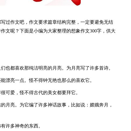
都写过作文吧，作文要求篇章结构完整，一定要避免无结
作文呢？下面是小编为大家整理的想象作文300字，供大
人们也都喜欢那纯洁明亮的月亮。为月亮写了许多首诗。
还能漂亮一点。怪不得钟无艳也那么的喜欢它。
得很可爱，怪不得古代的美女都要拜它。
洁的月亮。为它编了许多神话故事，比如说：嫦娥奔月，
佛有许多神奇的东西。