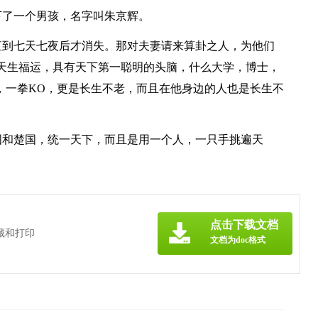
下了一个男孩，名字叫朱京辉。
直到七天七夜后才消失。那对夫妻请来算卦之人，为他们
天生福运，具有天下第一聪明的头脑，什么大学，博士，
，一拳KO，更是长生不老，而且在他身边的人也是长生不
败胡国和楚国，统一天下，而且是用一个人，一只手挑遍天
点击下载文档
藏和打印
文档为doc格式