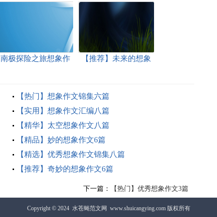
南极探险之旅想象作
【推荐】未来的想象
文
作文5篇
【热门】想象作文锦集六篇
【实用】想象作文汇编八篇
【精华】太空想象作文八篇
【精品】妙的想象作文6篇
【精选】优秀想象作文锦集八篇
【推荐】奇妙的想象作文6篇
下一篇：
【热门】优秀想象作文3篇
Copyright © 2024
水苍蝇范文网
www.shuicangying.com 版权所有