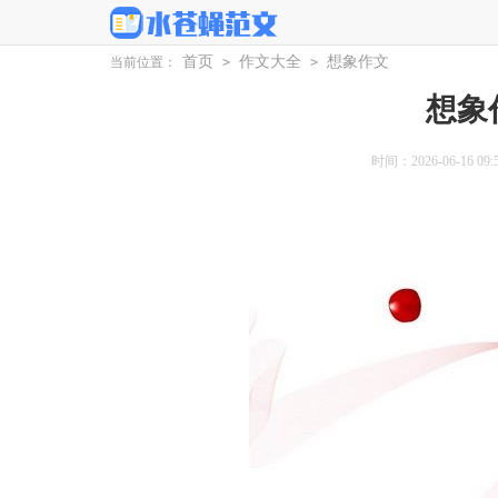
首页
作文大全
想象作文
当前位置：
>
>
想象
时间：2026-06-16 09:5