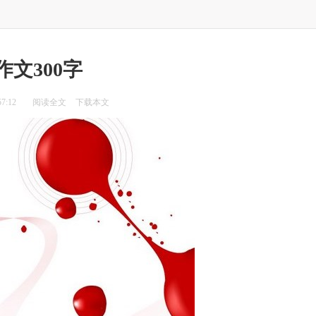
作文300字
7:12
阅读全文
下载本文