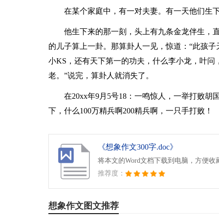
在某个家庭中，有一对夫妻。有一天他们生
他生下来的那一刻，头上有九条金龙伴生，
的儿子算上一卦。那算卦人一见，惊道：“此孩子
小KS，还有天下第一的功夫，什么李小龙，叶问
老。”说完，算卦人就消失了。
在20xx年9月5号18：一鸣惊人，一举打
下，什么100万精兵啊200精兵啊，一只手打败！
《想象作文300字.doc》
将本文的Word文档下载到电脑，方便收
推荐度：
想象作文图文推荐