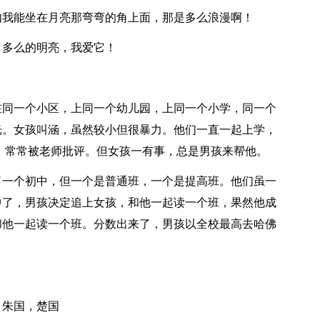
如我能坐在月亮那弯弯的角上面，那是多么浪漫啊！
，多么的明亮，我爱它！
在同一个小区，上同一个幼儿园，上同一个小学，同一个
光。女孩叫涵，虽然较小但很暴力。他们一直一起上学，
，常常被老师批评。但女孩一有事，总是男孩来帮他。
了一个初中，但一个是普通班，一个是提高班。他们虽一
中了，男孩决定追上女孩，和他一起读一个班，果然他成
和他一起读一个班。分数出来了，男孩以全校最高去哈佛
，朱国，楚国