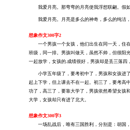
我爱月亮。那弯弯的月亮使我浮想联翩。假
我爱月亮。月亮是多么的神奇，多么的纯洁
想象作文300字2
一个男孩一个女孩，他们出生在同一天，住
班级，同一排。男孩叫做天，虽然不帅，但很阳
一起放学，女孩的.成绩很好，男孩却是丢三落四
小学五年级了，要考初中了，男孩和女孩进
起上下学，但上课去不在一起。初三了，要考高
功了，高三了，要靠大学了，男孩依然希望女孩
大学，女孩却只有进了北大。
想象作文300字3
一场乱战后，唯有三国胜利，分别是：胡国