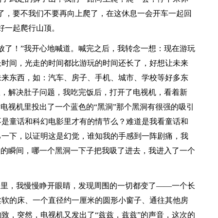
了，要不我们不要再向上爬了，在这休息一会开车一起回
好一起爬行山顶。
放了！”我开心地喊道。喊完之后，我转念一想：现在游玩
长时间，光走的时间都比游玩的时间还长了，好想让未来
未来东西，如：汽车、房子、手机、城市、学校等好多东
想，解决肚子问题，我吃完饭后，打开了电视机，看着新
后电视机里投出了一个蓝色的“黑洞”那个黑洞有很强的吸引
不是童话和科幻电影里才有的情节么？难道是我看童话和
己一下，以证明这是幻觉，谁知我的手感到一阵剧痛，我
叫的瞬间，哪一个黑洞一下子把我吸了进去，我进入了一个
子里，我慢慢睁开眼睛，发现周围的一切都变了——一个长
柔软的床、一个直径约一厘米的圆形小窗子、通往其他房
致，突然，电视机又发出了“兹兹，兹兹”的声音，这次的