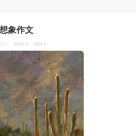
想象作文
7:15
阅读全文
下载本文