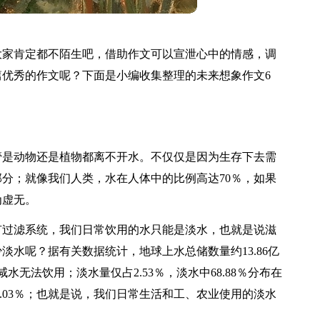
大家肯定都不陌生吧，借助作文可以宣泄心中的情感，调
优秀的作文呢？下面是小编收集整理的未来想象作文6
管是动物还是植物都离不开水。不仅仅是因为生存下去需
分；就像我们人类，水在人体中的比例高达70％，如果
为虚无。
有过滤系统，我们日常饮用的水只能是淡水，也就是说滋
水呢？据有关数据统计，地球上水总储数量约13.86亿
为咸水无法饮用；淡水量仅占2.53％，淡水中68.88％分布在
1.03％；也就是说，我们日常生活和工、农业使用的淡水