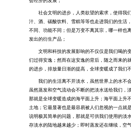
会经济的发展；
社会文明的进步，人类欲望的索求，使得我
汁、酒、碳酸饮料、雪糕等等也走进我们的生活
不同、功能不同；但是万变不离其宗，哪一样也
发出的衍生产品；
文明和科技的发展影响的不仅仅是我们喝的
们过得安逸；然而在这安逸的背后，随之而来的
的进步，排放量日渐的提高，全球变暖成了我们
我们的生活离不开淡水，虽然世界上的水不
虽然蒸发和空气流动会不断的把淡水送给我们，
那就是全球变暖造成的海平面上升；海平面上升
土地；它最显著也是最容易被人们忽视的一点就
说明极其简单的问题，那就是可供我们使用的淡
存淡水的陆地越来越少；即时蒸发还在继续，空