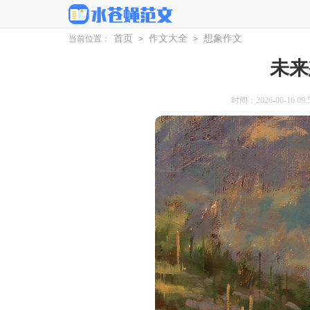
首页
作文大全
想象作文
当前位置：
>
>
未来
时间：2026-06-16 09:5