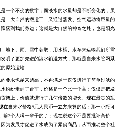
该是一个不变的数字；而淡水的水量却是不断变化的，虽
但是，大自然的搬运工，又通过蒸发、空气运动将巨量的
，降落到我们身边；这就是大自然的神奇之处，也是阳光
湖、地下、雨、雪中获取，用水桶、水车来运输我们所需
们发明了更加先进的淡水输送方式，那就是自来水管网系
度的原始运输；
水的要求也越来越高，不再满足于仅仅进行了简单过滤的
泉水纷纷走到了台前，价格是一个比一个高；仅仅是把发
的货架上，价值就进行了几何倍数的增长。现在最贵的瓶
以现在自来水价格5元人民币一立方来算的话；那一小瓶可
水，够2个人喝一辈子的了；现在说这个不是要批评高价
，因为发展才促进了水成为了紧俏商品；从而推动整个社