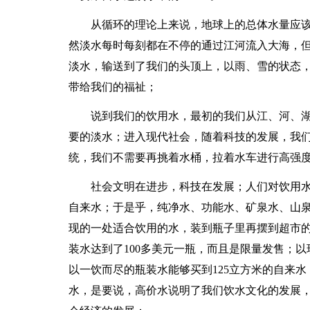
从循环的理论上来说，地球上的总体水量应
然淡水每时每刻都在不停的通过江河流入大海，
淡水，输送到了我们的头顶上，以雨、雪的状态
带给我们的福祉；
说到我们的饮用水，最初的我们从江、河、
要的淡水；进入现代社会，随着科技的发展，我
统，我们不需要再挑着水桶，拉着水车进行高强
社会文明在进步，科技在发展；人们对饮用
自来水；于是乎，纯净水、功能水、矿泉水、山
现的一处适合饮用的水，装到瓶子里再摆到超市
装水达到了100多美元一瓶，而且是限量发售；
以一饮而尽的瓶装水能够买到125立方米的自来
水，是要说，高价水说明了我们饮水文化的发展