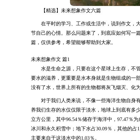
【精选】未来想象作文六篇
在平时的学习、工作或生活中，说到作文，
节自己的心情。那么问题来了，到底应如何写一篇
篇，仅供参考，希望能够帮助到大家。
未来想象作文 篇1
水是生命之源，只要在这个星球上生存，不
要水的滋养，更重要是水本身就是生物组成的一部
没有了水，世界上所有的生物都将灰飞烟灭、化
对于我们人类来说，不像一些海洋生物自身
养我们生存的水仅仅限于淡水，地球上到底有多少淡
立方公里，其中96.54％储存于海洋中，97.47％
冰川和永久积雪中；地下水占30.09％，其他的占
主要来自于这淡水中的1.03％。