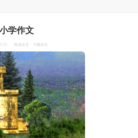
小学作文
7:21
阅读全文
下载本文