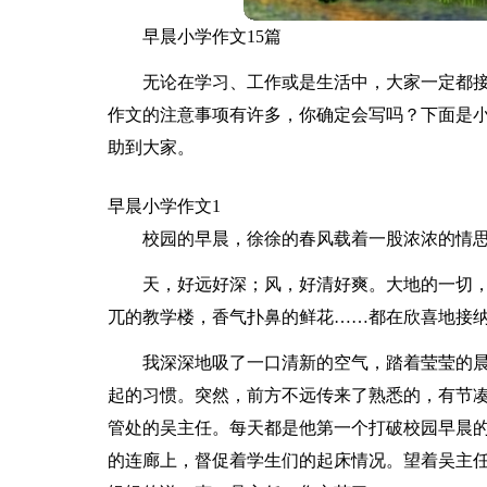
早晨小学作文15篇
无论在学习、工作或是生活中，大家一定都
作文的注意事项有许多，你确定会写吗？下面是
助到大家。
早晨小学作文1
校园的早晨，徐徐的春风载着一股浓浓的情
天，好远好深；风，好清好爽。大地的一切
兀的教学楼，香气扑鼻的鲜花……都在欣喜地接
我深深地吸了一口清新的空气，踏着莹莹的
起的习惯。突然，前方不远传来了熟悉的，有节
管处的吴主任。每天都是他第一个打破校园早晨
的连廊上，督促着学生们的起床情况。望着吴主