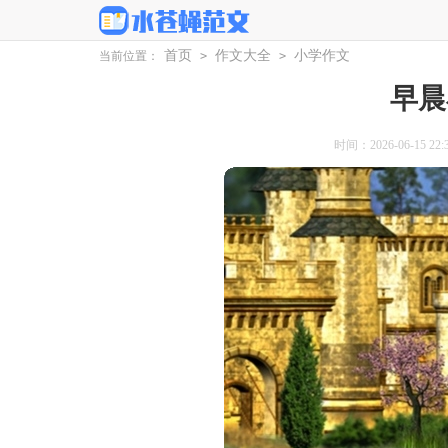
首页
作文大全
小学作文
当前位置：
>
>
早晨
时间：2026-06-15 22:3