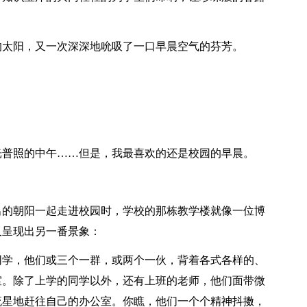
的太阳，又一次深深地吮吸了一口早晨空气的芬芳。
光普照的中午……但是，我最喜欢的还是校园的早晨。
出的朝阳一起走进校园时，学校的那栋教学楼就像一位博
又呈现出另一番景象：
同学，他们或三个一群，或两个一伙，背着各式各样的、
室。除了上学的同学以外，还有上班的老师，他们面带微
流星地赶往自己的办公室。你瞧，他们一个个精神抖擞，