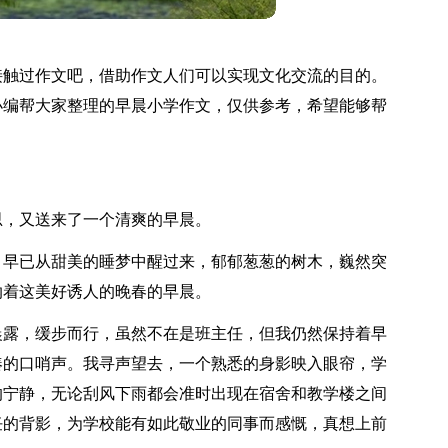
接触过作文吧，借助作文人们可以实现文化交流的目的。
小编帮大家整理的早晨小学作文，仅供参考，希望能够帮
思，又送来了一个清爽的早晨。
，早已从甜美的睡梦中醒过来，郁郁葱葱的树木，巍然突
纳着这美好诱人的晚春的早晨。
晨露，缓步而行，虽然不在是班主任，但我仍然保持着早
凑的口哨声。我寻声望去，一个熟悉的身影映入眼帘，学
的宁静，无论刮风下雨都会准时出现在宿舍和教学楼之间
任的背影，为学校能有如此敬业的同事而感慨，真想上前