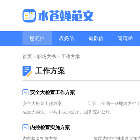
慰问信
表扬信
道歉信
邀请函
问候语
职场礼仪
致辞
>
>
首页
职场文书
工作方案
工作方案
安全大检查工作方案
安全大检查工作方案 近日，全国一些地方发生了多起
成重大损失。中共中央办公厅、国务院办公厅...
内控检查实施方案
内控检查实施方案 集团内部控制建设实施方案