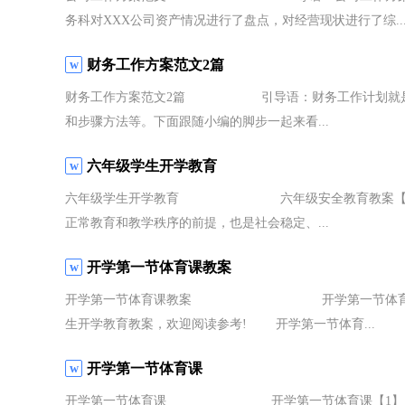
务科对XXX公司资产情况进行了盘点，对经营现状进行了综..
财务工作方案范文2篇
财务工作方案范文2篇 引导语：财务工作计划就是对
和步骤方法等。下面跟随小编的脚步一起来看...
六年级学生开学教育
六年级学生开学教育 六年级安全教育教案【1】学
正常教育和教学秩序的前提，也是社会稳定、...
开学第一节体育课教案
开学第一节体育课教案 开学第一节体育课教案，
生开学教育教案，欢迎阅读参考! 开学第一节体育...
开学第一节体育课
开学第一节体育课 开学第一节体育课【1】