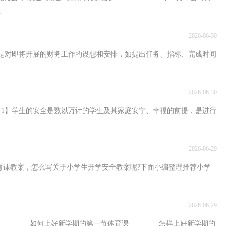
.
2026-06-30
即将开展的财务工作的设想和安排，如提出任务、指标、完成时间
2026-06-30
生的安全是数以万计的学生及其家庭安宁、幸福的前提，是进行
2026-06-29
怎么写关于小学生开学安全教案呢?下面小编整理推荐小学
2026-06-29
 如何上好新学期的第一节体育课 怎样上好新学期的