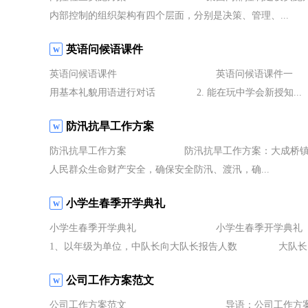
内部控制的组织架构有四个层面，分别是决策、管理、...
英语问候语课件
英语问候语课件 英语问候语课件一 活动
用基本礼貌用语进行对话 2. 能在玩中学会新授知...
防汛抗旱工作方案
防汛抗旱工作方案 防汛抗旱工作方案：大成桥镇20*
人民群众生命财产安全，确保安全防汛、渡汛，确...
小学生春季开学典礼
小学生春季开学典礼 小学生春季开学典礼 
1、以年级为单位，中队长向大队长报告人数 大队长：“
公司工作方案范文
公司工作方案范文 导语：公司工作方案怎么写?