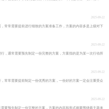
2025-09-22
展，常常需要提前进行细致的方案准备工作，方案的内容多是上级对下
2025-09-22
进行，通常需要预先制定一份完整的方案，方案指的是为某一次行动所
2025-09-22
行，常常需要提前制定一份优秀的方案，一份好的方案一定会注重受众
2025-09-22
常需要预先制定一份完整的方案，方案的内容和形式都要围绕着主题来