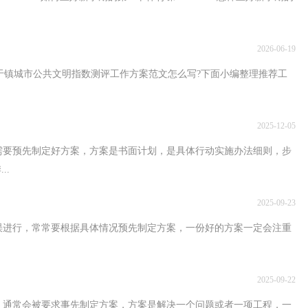
2026-06-19
共文明指数测评工作方案范文怎么写?下面小编整理推荐工
2025-12-05
需要预先制定好方案，方案是书面计划，是具体行动实施办法细则，步
..
2025-09-23
无误进行，常常要根据具体情况预先制定方案，一份好的方案一定会注重
2025-09-22
，通常会被要求事先制定方案，方案是解决一个问题或者一项工程，一