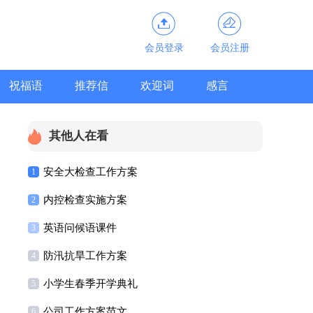
会员登录
会员注册
祝福语
推荐信
欢迎词
感言
其他人在看
安全大检查工作方案
1
内控检查实施方案
2
英语问候语课件
3
防汛抗旱工作方案
4
小学生春季开学典礼
5
公司工作方案范文
6