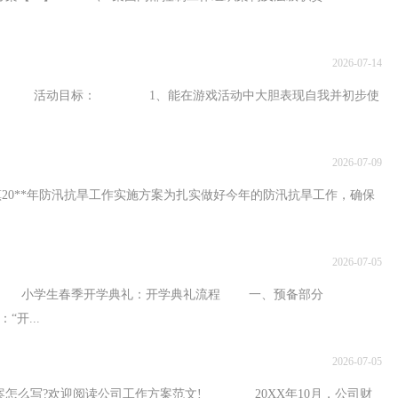
2026-07-14
目标： 1、能在游戏活动中大胆表现自我并初步使
2026-07-09
*年防汛抗旱工作实施方案为扎实做好今年的防汛抗旱工作，确保
2026-07-05
小学生春季开学典礼：开学典礼流程 一、预备部分
开...
2026-07-05
欢迎阅读公司工作方案范文! 20XX年10月，公司财