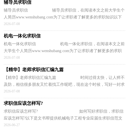
辅导员求职信
辅导员求职信 辅导员求职信，在阅读本文之前大学生个
人简历www.wenshubang.com为了让求职者了解更多的求职知识以下
推荐一篇应聘辅导员职位的英文求职信...
2026-07-08
机电一体化求职信
机电一体化求职信 机电一体化求职信，在阅读本文之前
大学生个人简历www.wenshubang.com为了让求职者了解更多的求职
知识以下推荐一篇机电一体化求职信作...
2026-07-08
【精华】老师求职信汇编九篇
【精华】老师求职信汇编九篇 时间过得太快，让人猝不
及防，相信很多朋友又忙着找工作呢吧，现在这个时候，写好一封求
职信就十分有必要了！为了让您不再为写求职...
2026-07-08
求职信应该怎样写?
求职信应该怎样写? 如何写好求职信，求职信
应该怎样写?以下是文书帮提供机械电子工程专业应届生求职信范文
参考。 一封精彩的求职信必定能增加...
2026-06-27