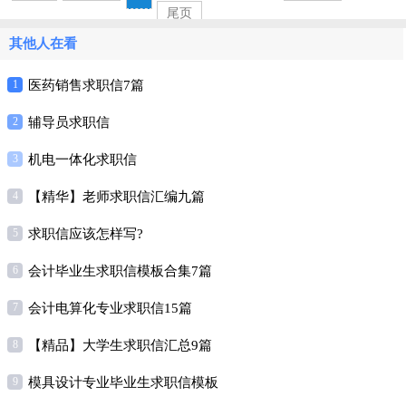
尾页
其他人在看
1
医药销售求职信7篇
2
辅导员求职信
3
机电一体化求职信
4
【精华】老师求职信汇编九篇
5
求职信应该怎样写?
6
会计毕业生求职信模板合集7篇
7
会计电算化专业求职信15篇
8
【精品】大学生求职信汇总9篇
9
模具设计专业毕业生求职信模板