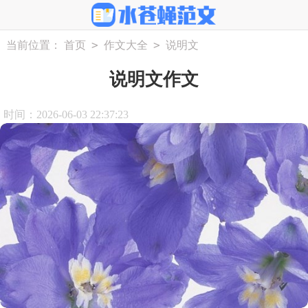
>
>
当前位置：
首页
作文大全
说明文
说明文作文
时间：2026-06-03 22:37:23