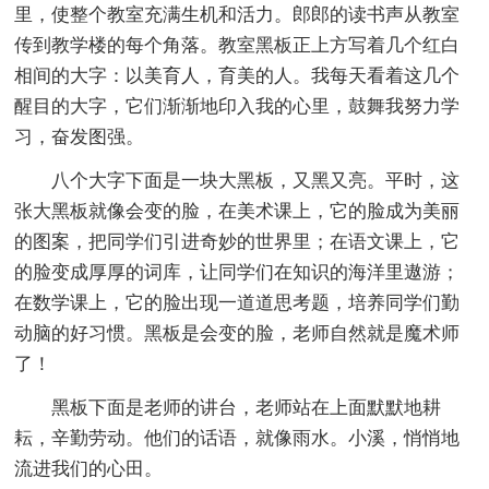
里，使整个教室充满生机和活力。郎郎的读书声从教室
传到教学楼的每个角落。教室黑板正上方写着几个红白
相间的大字：以美育人，育美的人。我每天看着这几个
醒目的大字，它们渐渐地印入我的心里，鼓舞我努力学
习，奋发图强。
八个大字下面是一块大黑板，又黑又亮。平时，这
张大黑板就像会变的脸，在美术课上，它的脸成为美丽
的图案，把同学们引进奇妙的世界里；在语文课上，它
的脸变成厚厚的词库，让同学们在知识的海洋里遨游；
在数学课上，它的脸出现一道道思考题，培养同学们勤
动脑的好习惯。黑板是会变的脸，老师自然就是魔术师
了！
黑板下面是老师的讲台，老师站在上面默默地耕
耘，辛勤劳动。他们的话语，就像雨水。小溪，悄悄地
流进我们的心田。