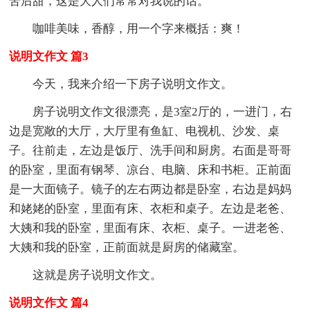
苦后甜，这是大人们常常对我说的话。
咖啡美味，香醇，用一个字来概括：爽！
说明文作文 篇3
今天，我来介绍一下房子说明文作文。
房子说明文作文很漂亮，是3室2厅的，一进门，右
边是宽敞的大厅，大厅里有鱼缸、电视机、沙发、桌
子。往前走，左边是饭厅、洗手间和厨房。右面是哥哥
的卧室，里面有钢琴、凉台、电脑、床和书柜。正前面
是一大面镜子。镜子的左右两边都是卧室，右边是妈妈
和姥姥的卧室，里面有床、衣柜和桌子。左边是老爸、
大姨和我的卧室，里面有床、衣柜、桌子。一进老爸、
大姨和我的卧室，正前面就是厨房的储藏室。
这就是房子说明文作文。
说明文作文 篇4