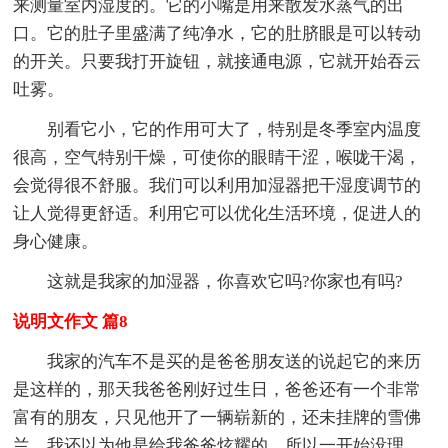
来测量室内湿度的。它的小嘴是用来散发水蒸气的出
口。它的肚子里盛满了纯净水，它的肚脐眼是可以转动
的开关。只要我打开旋钮，就接通电源，它就开始吞云
吐雾。
别看它小，它的作用可大了，特别是冬季室内温度
很高，空气特别干燥，可使你的眼睛干涩，喉咙干渴，
会觉得很不舒服。我们可以利用加湿器把干湿度调节的
让人觉得更舒适。利用它可以优化生活环境，促进人的
身心健康。
这就是我家的加湿器，你喜欢它吗?你家也有吗?
说明文作文 篇8
我家的汽车不是买的是爸爸朋友送的说起它的来历
是这样的，那天我爸爸刚好过生日，爸爸还有一个非常
富有的朋友，只见他开了一辆崭新的，还未挂牌的雪佛
兰，我还以为他是给我爸爸炫耀的，所以一开始没理