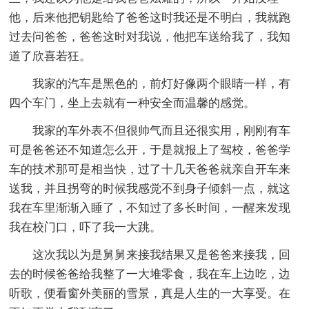
他，后来他把钥匙给了爸爸这时我还是不明白，我就跑
过去问爸爸，爸爸这时对我说，他把车送给我了，我知
道了欣喜若狂。
我家的汽车是黑色的，前灯好像两个眼睛一样，有
四个车门，坐上去就有一种安全而温馨的感觉。
我家的车外表不但很帅气而且还很实用，刚刚有车
可是爸爸还不知道怎么开，于是就报上了驾校，爸爸学
车的技术那可是相当快，过了十几天爸爸就亲自开车来
送我，并且拐弯的时候我感觉不到身子倾斜一点，就这
我在车里渐渐入睡了，不知过了多长时间，一醒来发现
我在校门口，吓了我一大跳。
这次我以为是舅舅来接我结果又是爸爸来接我，回
去的时候爸爸给我整了一大堆零食，我在车上边吃，边
听歌，便看窗外美丽的雪景，真是人生的一大享受。在