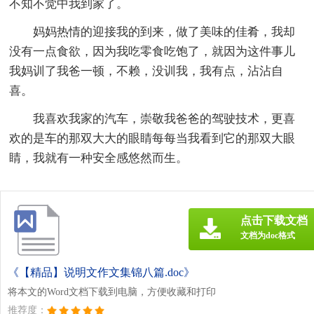
不知不觉中我到家了。
妈妈热情的迎接我的到来，做了美味的佳肴，我却
没有一点食欲，因为我吃零食吃饱了，就因为这件事儿
我妈训了我爸一顿，不赖，没训我，我有点，沾沾自
喜。
我喜欢我家的汽车，崇敬我爸爸的驾驶技术，更喜
欢的是车的那双大大的眼睛每每当我看到它的那双大眼
睛，我就有一种安全感悠然而生。
点击下载文档
文档为doc格式
《【精品】说明文作文集锦八篇.doc》
将本文的Word文档下载到电脑，方便收藏和打印
推荐度：