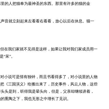
那里的人把猫奉为最神圣的东西。那里有许多的猫的金
么声音就立刻起来左看看右看看，放心以后在休息。猫一
”但在我们家就不见得是这样，如果让我对我们家成员用一
是“呆”。
亲对小说可是情有独钟，而且书看得多了，对小说里的人物
就把《三国演义》给搬出来了，历史事件，风云人物，这些
得头头是到，听得我是晕头向，但是，父亲却继续讲着，
他的熏陶之下，我也无形之中增长了见识。