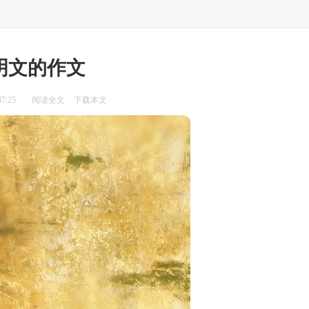
明文的作文
7:25
阅读全文
下载本文