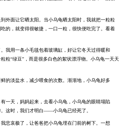
提到外面让它晒太阳。当小乌龟晒太阳时，我就把一粒粒
到吃的，就变得很敏捷，一口一粒，很快便吃完了。看着
了。我用一条小毛毯包着玻璃缸，好让它冬天过得暖和
粒粒“绿豆”，而是很多白色的絮状漂浮物。小乌龟一天天
新鲜的淡盐水，减少喂食的次数。渐渐地，小乌龟好多
。有一天，妈妈起来，去看小乌龟，小乌龟的眼睛塌陷
弹。这时，我们才明白——小乌龟已经死了。
。我悲哀极了，让爸爸把小乌龟埋在门前的树下。一想