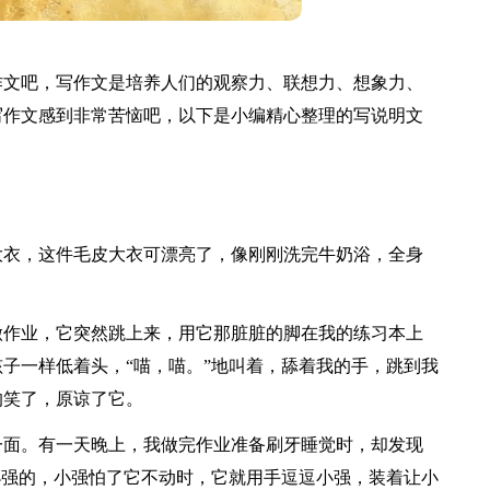
作文吧，写作文是培养人们的观察力、联想力、想象力、
写作文感到非常苦恼吧，以下是小编精心整理的写说明文
大衣，这件毛皮大衣可漂亮了，像刚刚洗完牛奶浴，全身
做作业，它突然跳上来，用它那脏脏的脚在我的练习本上
子一样低着头，“喵，喵。”地叫着，舔着我的手，跳到我
的笑了，原谅了它。
一面。有一天晚上，我做完作业准备刷牙睡觉时，却发现
小强的，小强怕了它不动时，它就用手逗逗小强，装着让小