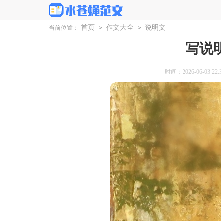
首页
作文大全
说明文
当前位置：
>
>
写说
时间：2026-06-03 22:3