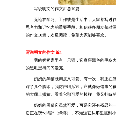
写说明文的作文汇总10篇
无论在学习、工作或是生活中，大家都写过
思考力和记忆力的重要手段。相信很多朋友都对
的作文10篇，欢迎阅读，希望大家能够喜欢。
写说明文的作文 篇1
我的奶奶家里有一只猫，它身穿黑色的毛皮
的黑毛黑得闪闪发亮。
奶奶的黑猫既调皮又可爱。有一次，我正在
踩了几个脚印，我厉声呵斥它，它就像做错事的孩
的大腿上撒娇。看着它那可爱的模样，我又扑哧
奶奶的黑猫它虽然可爱，可是它还有残忍的
它正在玩“小强”（蟑螂），不知道它从那里抓到