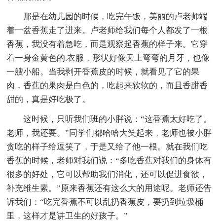
那是在幼儿园的时候，吃完午饭，美丽的卢老师端
着一盆香蕉走了进来。卢老师给我们每个人都发了一根
香蕉，我没有着急吃，而是观察起香蕉的样子来。它穿
着一身金黄色的.衣服，形状好像天上弯弯的月牙，也像
一艘小船。当我剥开香蕉皮的时候，就看见了它的果
肉，香蕉的果肉是白色的，吃起来软软的，而且香甜香
甜的，真是好吃极了。
这时候，只听我们班的小胖说：“这香蕉太好吃了。
老师，我还要。”同学们都哈哈大笑起来，老师也被小胖
贪吃的样子给逗笑了，于是又给了他一根。就在我们吃
香蕉的时候，老师对我们说：“多吃香蕉对我们的身体有
很多的好处，它可以帮助我们消化，还可以促进食欲，
补充维生素。”原来香蕉还有这么大的用途呢。老师还告
诉我们：“吃完香蕉不可以乱扔香蕉皮，要扔到垃圾桶
里，这样才是讲卫生的好孩子。”