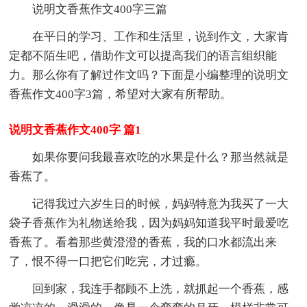
说明文香蕉作文400字三篇
在平日的学习、工作和生活里，说到作文，大家肯
定都不陌生吧，借助作文可以提高我们的语言组织能
力。那么你有了解过作文吗？下面是小编整理的说明文
香蕉作文400字3篇，希望对大家有所帮助。
说明文香蕉作文400字 篇1
如果你要问我最喜欢吃的水果是什么？那当然就是
香蕉了。
记得我过六岁生日的时候，妈妈特意为我买了一大
袋子香蕉作为礼物送给我，因为妈妈知道我平时最爱吃
香蕉了。看着那些黄澄澄的香蕉，我的口水都流出来
了，恨不得一口把它们吃完，才过瘾。
回到家，我连手都顾不上洗，就抓起一个香蕉，感