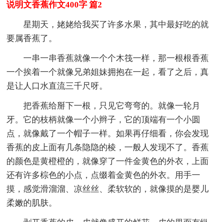
说明文香蕉作文400字 篇2
星期天，姥姥给我买了许多水果，其中最好吃的就
要属香蕉了。
一串一串香蕉就像一个个木筏一样，那一根根香蕉
一个挨着一个就像兄弟姐妹拥抱在一起，看了之后，真
是让人口水直流三千尺呀。
把香蕉给掰下一根，只见它弯弯的。就像一轮月
牙。它的枝柄就像一个小辫子，它的顶端有一个小圆
点，就像戴了一个帽子一样。如果再仔细看，你会发现
香蕉的皮上面有几条隐隐的棱，一般人发现不了。香蕉
的颜色是黄橙橙的，就像穿了一件金黄色的外衣，上面
还有许多棕色的小点，点缀着金黄色的外衣。用手一
摸，感觉滑溜溜、凉丝丝、柔软软的，就像摸的是婴儿
柔嫩的肌肤。