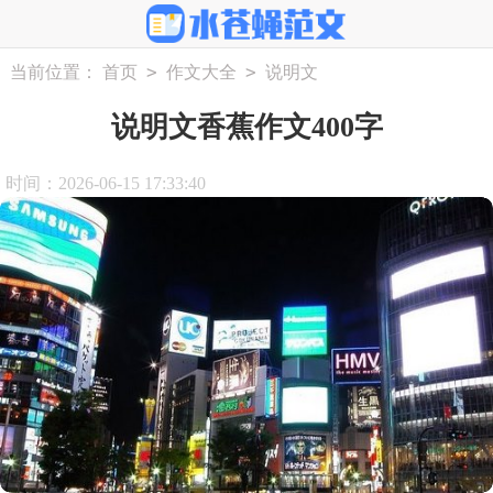
>
>
当前位置：
首页
作文大全
说明文
说明文香蕉作文400字
时间：2026-06-15 17:33:40