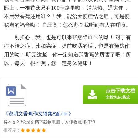
际上，一根香蕉只有100卡路里呦！ 清肠热、通大便，
不用我香蕉还用谁？！我，能治大便症结之症，可是便
秘者的福音呦！ 血压高！怎么办？我听到有人在呼唤。
别担心，我，也是可以来帮您降血压的呦！ 对于有
些不治之症，比如癌症，提前吃我的话，也是有预防作
用的呦！ 听完这些，你一定知道我香蕉的厉害了吧！所
以，每天一根香蕉，您一定身体健康！
点击下载文档
文档为doc格式
《说明文香蕉作文锦集8篇.doc》
将本文的Word文档下载到电脑，方便收藏和打印
推荐度：