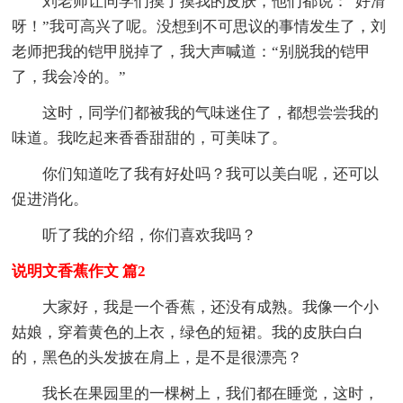
刘老师让同学们摸了摸我的皮肤，他们都说：“好滑
呀！”我可高兴了呢。没想到不可思议的事情发生了，刘
老师把我的铠甲脱掉了，我大声喊道：“别脱我的铠甲
了，我会冷的。”
这时，同学们都被我的气味迷住了，都想尝尝我的
味道。我吃起来香香甜甜的，可美味了。
你们知道吃了我有好处吗？我可以美白呢，还可以
促进消化。
听了我的介绍，你们喜欢我吗？
说明文香蕉作文 篇2
大家好，我是一个香蕉，还没有成熟。我像一个小
姑娘，穿着黄色的上衣，绿色的短裙。我的皮肤白白
的，黑色的头发披在肩上，是不是很漂亮？
我长在果园里的一棵树上，我们都在睡觉，这时，