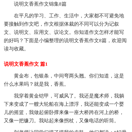
说明文香蕉作文锦集8篇
在平凡的学习、工作、生活中，大家都不可避免地
要接触到作文吧，作文根据体裁的不同可以分为记叙
文、说明文、应用文、议论文。你知道作文怎样才能写
的好吗？下面是小编整理的说明文香蕉作文8篇，欢迎阅
读与收藏。
说明文香蕉作文 篇1
黄金布，包银条，中间弯两头翘。你们知道，这是
什么水果吗？就是我，香蕉。
我穿着黄金铠甲，可威风了。我还是魔术师，我躺
下来变成了一艘大轮船在海上漂浮，我还能变成一个婴
儿的摇篮，我做起俯卧撑来像一座大桥跨在河上的桥，
又像一把镰刀。我站起来像拐杖，又像电话的听筒。