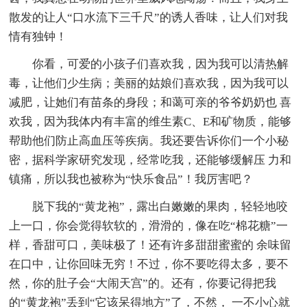
散发的让人“口水流下三千尺”的诱人香味，让人们对我
情有独钟！
你看，可爱的小孩子们喜欢我，因为我可以清热解
毒，让他们少生病；美丽的姑娘们喜欢我，因为我可以
减肥，让她们有苗条的身段；和蔼可亲的爷爷奶奶也 喜
欢我，因为我体内有丰富的维生素C、E和矿物质，能够
帮助他们防止高血压等疾病。我还要告诉你们一个小秘
密，据科学家研究发现，经常吃我，还能够缓解压 力和
镇痛，所以我也被称为“快乐食品”！我厉害吧？
脱下我的“黄龙袍”，露出白嫩嫩的果肉，轻轻地咬
上一口，你会觉得软软的，滑滑的，像在吃“棉花糖”一
样，香甜可口，美味极了！还有许多甜甜蜜蜜的 余味留
在口中，让你回味无穷！不过，你不要吃得太多，要不
然，你的肚子会“大闹天宫”的。还有，你要记得把我
的“黄龙袍”丢到“它该呆得地方”了，不然， 一不小心就