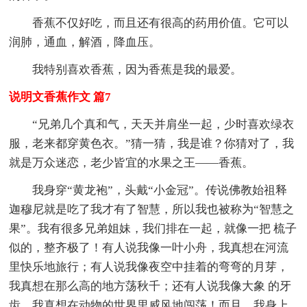
香蕉不仅好吃，而且还有很高的药用价值。它可以
润肺，通血，解酒，降血压。
我特别喜欢香蕉，因为香蕉是我的最爱。
说明文香蕉作文 篇7
“兄弟几个真和气，天天并肩坐一起，少时喜欢绿衣
服，老来都穿黄色衣。”猜一猜，我是谁？你猜对了，我
就是万众迷恋，老少皆宜的水果之王——香蕉。
我身穿“黄龙袍”，头戴“小金冠”。传说佛教始祖释
迦穆尼就是吃了我才有了智慧，所以我也被称为“智慧之
果”。我有很多兄弟姐妹，我们排在一起，就像一把 梳子
似的，整齐极了！有人说我像一叶小舟，我真想在河流
里快乐地旅行；有人说我像夜空中挂着的弯弯的月芽，
我真想在那么高的地方荡秋千；还有人说我像大象 的牙
齿，我真想在动物的世界里威风地闯荡！而且，我身上