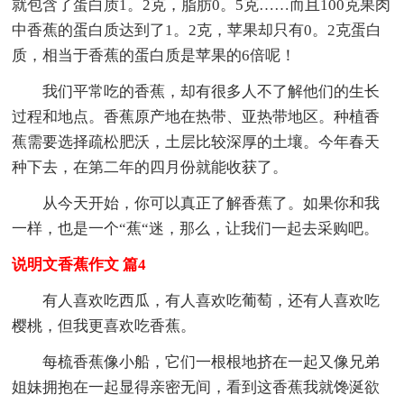
就包含了蛋白质1。2克，脂肪0。5克……而且100克果肉
中香蕉的蛋白质达到了1。2克，苹果却只有0。2克蛋白
质，相当于香蕉的蛋白质是苹果的6倍呢！
我们平常吃的香蕉，却有很多人不了解他们的生长
过程和地点。香蕉原产地在热带、亚热带地区。种植香
蕉需要选择疏松肥沃，土层比较深厚的土壤。今年春天
种下去，在第二年的四月份就能收获了。
从今天开始，你可以真正了解香蕉了。如果你和我
一样，也是一个“蕉“迷，那么，让我们一起去采购吧。
说明文香蕉作文 篇4
有人喜欢吃西瓜，有人喜欢吃葡萄，还有人喜欢吃
樱桃，但我更喜欢吃香蕉。
每梳香蕉像小船，它们一根根地挤在一起又像兄弟
姐妹拥抱在一起显得亲密无间，看到这香蕉我就馋涎欲