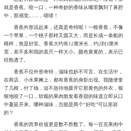
就是香蕉。咬一口，一种奇妙的香味从嘴里飘到了鼻腔
中，那感觉……，啧啧！
香蕉外形说起来，还真是奇特呢！一根香蕉，不像
一个苹果，一个桃子那样又圆又大，而是长成一条船的
模样，煞是好笑。香蕉大约有12厘米长，约2到3厘米
宽，差不多和我的直尺一样大小。颜色黄黄的，表示已
经熟透了。
香蕉不仅外形奇特，滋味也妙不可言。在生活中，
在商店、小水果摊上，都有香蕉的身影出现。我随便拿
了几根，付了钱，迫不急待地拨开它那黄色的外衣，狠
狠地咬了一口，软糯的果肉散发着香甜的味道立即从口
中蔓延开来。哪种滋味，岂能是两个“好吃”可以形容
的？
香蕉的营养价值更是数不胜数了。每一百克果肉中