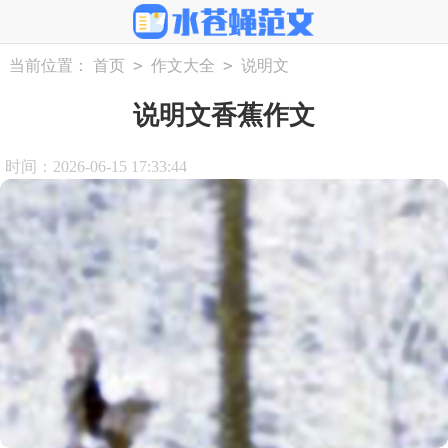
>
>
当前位置：
首页
作文大全
说明文
说明文香蕉作文
时间：2026-06-15 17:33:44