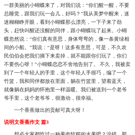
一群美丽的小蝴蝶来了，对我们说：“你们醒一醒，不要
总睡觉，跟我们玩一会儿，好吗？”我从美梦中醒来，迷
迷糊糊睁开眼，看到小蝴蝶那么漂亮，一下子来了劲
头，赶快叫醒还没醒的同伴，跟小蝴蝶玩了起来。小蝴
蝶忽然说：“你们真有意思，身体弯弯的，像一条黄绿相
间的小船。”我说：“是呀！这多有意思，可是，不久农
民伯伯会把我们摘下来卖掉，就不能跟你们玩了，你们
不要伤心呀！”小蝴蝶恋恋不舍地告别了。 不久，我被卖
到了一个年轻人的手里，这个年轻人手很巧，编了一个
竹篮，我和同伴都放在里面，躺在竹篮里，望着蓝天，
就像躺在妈妈的怀抱里一样温暖。我们被送到一个老爷
爷手里，这个老爷爷，很激动，很幸福。
一个香蕉做出的贡献可真大呀！
说明文香蕉作文 篇3
想必大家都吃过一种果肉软糯的水果吧？没错，那