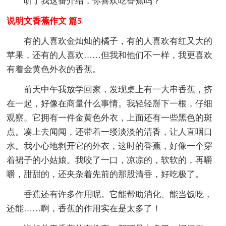
听了我这番介绍，你喜欢吃香蕉吗？
说明文香蕉作文 篇5
有的人喜欢金灿灿的橘子，有的人喜欢有红又大的
苹果，还有的人喜欢……但我和他们不一样，我更喜欢
有着金黄色外衣的香蕉。
前天中午我放学回家，发现桌上有一大串香蕉，挤
在一起，好像在商量什么事情。我轻轻掰下一根，仔细
观察。它拥有一件金黄色外衣，上面还有一些黑色的斑
点。凑上去闻闻，还带着一缕淡淡的清香，让人直咽口
水。我小心地剥开它的外衣，这时的香蕉，好像一个穿
着裙子的小姑娘。我咬了一口，凉凉的，软软的，再嚼
嚼，甜甜的，还夹杂着先前的那股清香，好吃极了。
香蕉还有许多作用呢。它能帮助消化、能当饭吃，
还能……啊，香蕉的作用实在是太多了！