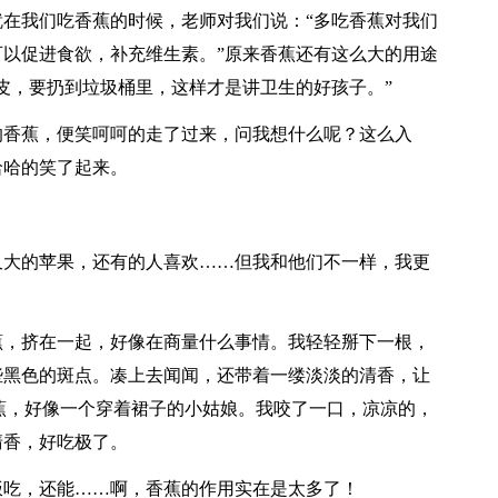
在我们吃香蕉的时候，老师对我们说：“多吃香蕉对我们
以促进食欲，补充维生素。”原来香蕉还有这么大的用途
皮，要扔到垃圾桶里，这样才是讲卫生的好孩子。”
的香蕉，便笑呵呵的走了过来，问我想什么呢？这么入
哈哈的笑了起来。
又大的苹果，还有的人喜欢……但我和他们不一样，我更
蕉，挤在一起，好像在商量什么事情。我轻轻掰下一根，
些黑色的斑点。凑上去闻闻，还带着一缕淡淡的清香，让
蕉，好像一个穿着裙子的小姑娘。我咬了一口，凉凉的，
清香，好吃极了。
饭吃，还能……啊，香蕉的作用实在是太多了！