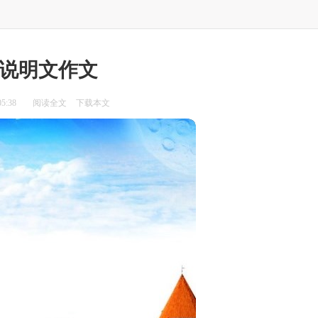
说明文作文
5:38
阅读全文
下载本文