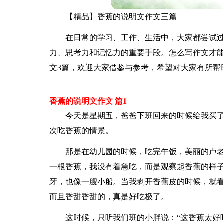
【精品】香蕉的说明文作文三篇
在日常的学习、工作、生活中，大家都尝试
力、思考力和记忆力的重要手段。怎么写作文才
文3篇，欢迎大家借鉴与参考，希望对大家有所帮
香蕉的说明文作文 篇1
今天是星期五，爸爸下班回来的时候给我买
次吃香蕉的情景。
那是在幼儿园的时候，吃完午饭，美丽的卢
一根香蕉，我没有着急吃，而是观察起香蕉的样
牙，也像一艘小船。当我剥开香蕉皮的时候，就
而且香甜香甜的，真是好吃极了。
这时候，只听我们班的小胖说：“这香蕉太好