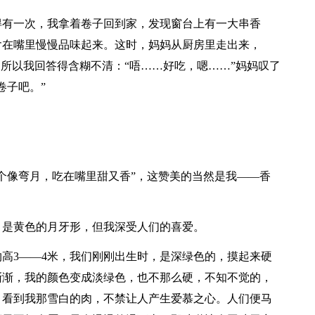
得有一次，我拿着卷子回到家，发现窗台上有一大串香
含在嘴里慢慢品味起来。这时，妈妈从厨房里走出来，
，所以我回答得含糊不清：“唔……好吃，嗯……”妈妈叹了
卷子吧。”
个像弯月，吃在嘴里甜又香”，这赞美的当然是我——香
，是黄色的月牙形，但我深受人们的喜爱。
高3——4米，我们刚刚出生时，是深绿色的，摸起来硬
渐渐，我的颜色变成淡绿色，也不那么硬，不知不觉的，
，看到我那雪白的肉，不禁让人产生爱慕之心。人们便马