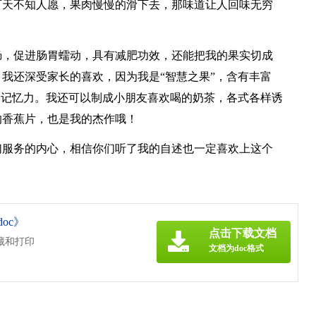
可天不知人愿，果肉慢慢的滑下去，那味道让人回味无穷
肠，促进肠胃蠕动，具有减肥功效，还能把我的果实切成
我还深受家长的喜欢，因为我是“智慧之果”，含有丰富
加记忆力。我还可以制成小朋友喜欢喝的奶茶，各式各样诱
的香蕉片，也是我的杰作哦！
们服务的内心，相信你们听了我的自述也一定喜欢上这个
oc》
点击下载文档
藏和打印
文档为doc格式