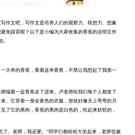
过写作文吧，写作文是培养人们的观察力、联想力、想象
能避免踩雷呢？以下是小编为大家收集的香蕉的说明文作
助。
了一大串的香蕉，看着这串香蕉，不禁让我想起了我第一
老师端着一盆香蕉走了进来。卢老师给我们每个人都发了
子来。它穿着一身金黄色的衣服，形状好像天上弯弯的月
看见了它的果肉，香蕉的果肉是白色的，吃起来软软的，
吃了。老师，我还要。”同学们都哈哈大笑起来，老师也被