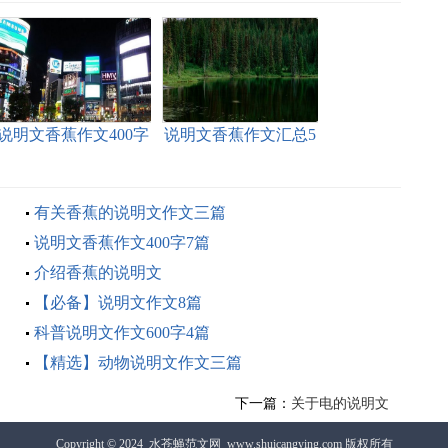
说明文香蕉作文400字
说明文香蕉作文汇总5
三篇
篇
有关香蕉的说明文作文三篇
说明文香蕉作文400字7篇
介绍香蕉的说明文
【必备】说明文作文8篇
科普说明文作文600字4篇
【精选】动物说明文作文三篇
下一篇：
关于电的说明文
Copyright © 2024
水苍蝇范文网
www.shuicangying.com 版权所有