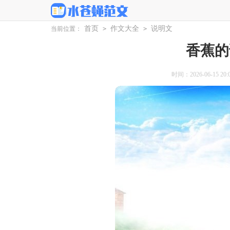
首页
作文大全
说明文
当前位置：
>
>
香蕉的
时间：2026-06-15 20:0